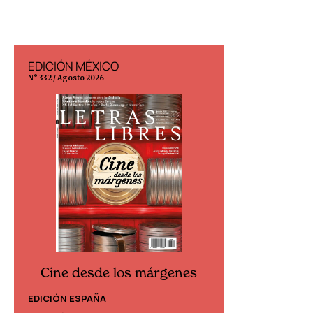
EDICIÓN MÉXICO
EDICIÓN ESP
N° 332 / Agosto 2026
N° 299 / Agosto 202
Cine desde los márgenes
Cine desd
EDICIÓN ESPAÑA
EDICIÓN MÉXIC