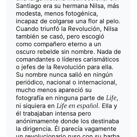
Santiago era su hermana Nilsa, más
modesta, menos fotogénica,
incapaz de colgarse una flor al pelo.
Cuando triunfó la Revolución, Nilsa
también se casó, pero escogió
como compañero eterno a un
oscuro rebelde sin nombre. Nada de
comandantes o líderes carismáticos
o jefes de la Revolución para ella.
Su nombre nunca salió en ningún
periódico, nacional o internacional,
mucho menos apareció su
Life
fotografía en ninguna parte de
,
Life en español
ni siquiera en
. Ella y
él trabajaban intensa pero
anónimamente donde los destinaba
la dirigencia. Él parecía vagamente
un revolucionario ruso con su barba