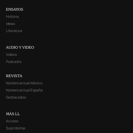
ENSAYOS
Historia
Ideas
Literatura
AUDIO Y VIDEO
Videos
Podcasts
REVISTA
Número actual México
Número actual España
Destacados
MÁS LL
Acceso
Suscribirme