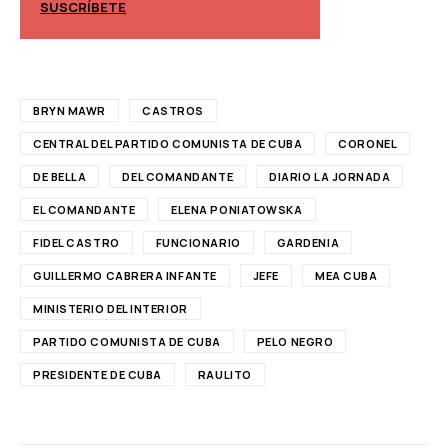
SUSCRÍBETE
SUSCRÍBETE
BRYN MAWR
CASTROS
CENTRAL DEL PARTIDO COMUNISTA DE CUBA
CORONEL
DE BELLA
DEL COMANDANTE
DIARIO LA JORNADA
EL COMANDANTE
ELENA PONIATOWSKA
FIDEL CASTRO
FUNCIONARIO
GARDENIA
GUILLERMO CABRERA INFANTE
JEFE
MEA CUBA
MINISTERIO DEL INTERIOR
PARTIDO COMUNISTA DE CUBA
PELO NEGRO
PRESIDENTE DE CUBA
RAULITO