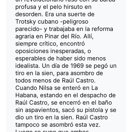
profusa y el pelo hirsuto en
desorden. Era una suerte de
Trotsky cubano -peligroso
parecido- y trabajaba en la reforma
agraria en Pinar del Río. Allí,
siempre crítico, encontró
oposiciones inesperadas, o
esperables de haber sido menos
idealista. Un día de 1969 se pegó un
tiro en la sien, para asombro de
todos menos de Raúl Castro.
Cuando Nilsa se enteró en La
Habana, estando en el despacho de
Raúl Castro, se encerró en el baño
sin aspavientos, sacó su pistola y se
dio un tiro en la sien. Raúl Castro
tampoco se asombró esta vez.
Luego se supo que ambos