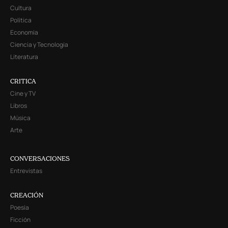
Cultura
Política
Economía
Ciencia y Tecnología
Literatura
CRITICA
Cine y TV
Libros
Música
Arte
CONVERSACIONES
Entrevistas
CREACIÓN
Poesía
Ficción