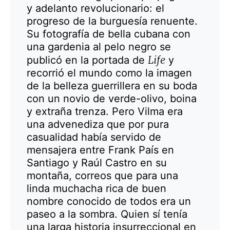
y adelanto revolucionario: el
progreso de la burguesía renuente.
Su fotografía de bella cubana con
una gardenia al pelo negro se
Life
publicó en la portada de
y
recorrió el mundo como la imagen
de la belleza guerrillera en su boda
con un novio de verde-olivo, boina
y extraña trenza. Pero Vilma era
una advenediza que por pura
casualidad había servido de
mensajera entre Frank País en
Santiago y Raúl Castro en su
montaña, correos que para una
linda muchacha rica de buen
nombre conocido de todos era un
paseo a la sombra. Quien sí tenía
una larga historia insurreccional en