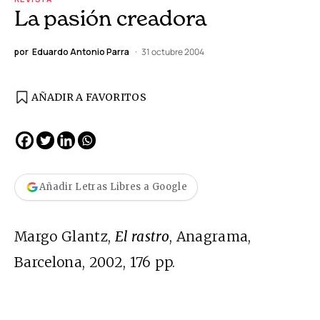
La pasión creadora
por
Eduardo Antonio Parra
31 octubre 2004
AÑADIR A FAVORITOS
Añadir Letras Libres a Google
Margo Glantz,
El rastro
, Anagrama,
Barcelona, 2002, 176 pp.