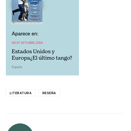
Aparece en:
NO.37 OCTUBRE 2004
Estados Unidos y
Europa¿El último tango?
España
LITERATURA
RESEÑA