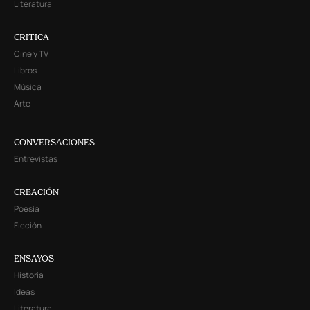
Literatura
CRITICA
Cine y TV
Libros
Música
Arte
CONVERSACIONES
Entrevistas
CREACIÓN
Poesía
Ficción
ENSAYOS
Historia
Ideas
Literatura