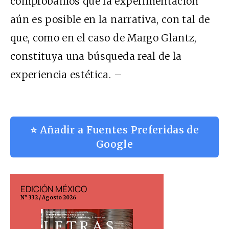
comprobamos que la experimentación
aún es posible en la narrativa, con tal de
que, como en el caso de Margo Glantz,
constituya una búsqueda real de la
experiencia estética. –
⭐ Añadir a Fuentes Preferidas de
Google
EDICIÓN MÉXICO
EDICIÓN ESP
N° 332 / Agosto 2026
N° 299 / Agosto 202