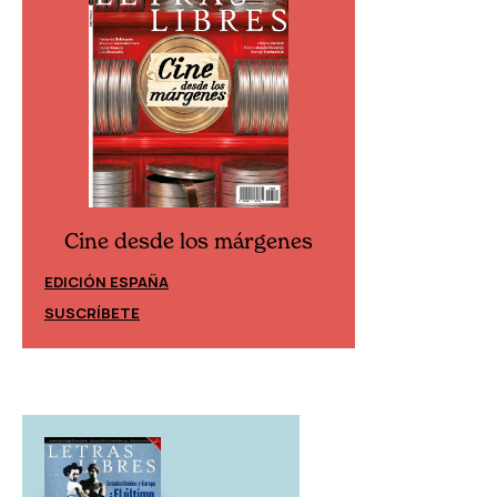
Cine desde los márgenes
Cine desd
EDICIÓN ESPAÑA
EDICIÓN MÉXIC
SUSCRÍBETE
SUSCRÍBETE