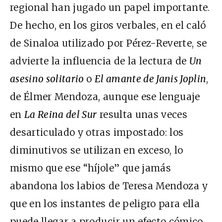
regional han jugado un papel importante.
De hecho, en los giros verbales, en el caló
de Sinaloa utilizado por Pérez-Reverte, se
advierte la influencia de la lectura de
Un
asesino solitario
o
El amante de Janis Joplin
,
de Élmer Mendoza, aunque ese lenguaje
en
La Reina del Sur
resulta unas veces
desarticulado y otras impostado: los
diminutivos se utilizan en exceso, lo
mismo que ese “híjole” que jamás
abandona los labios de Teresa Mendoza y
que en los instantes de peligro para ella
puede llegar a producir un efecto cómico.