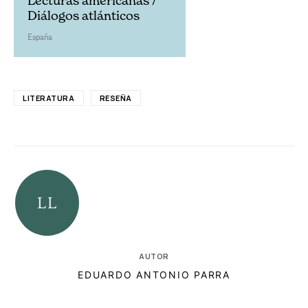
Lecturas americanas /
Diálogos atlánticos
España
LITERATURA
RESEÑA
AUTOR
EDUARDO ANTONIO PARRA