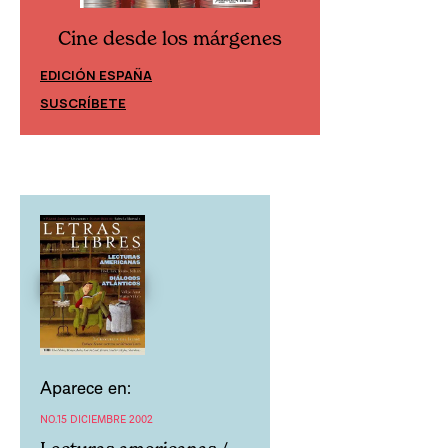
Cine desde los márgenes
Cine desd
EDICIÓN ESPAÑA
EDICIÓN MÉXIC
SUSCRÍBETE
SUSCRÍBETE
Aparece en:
NO.15 DICIEMBRE 2002