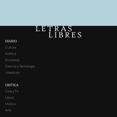
DIARIO
Cultura
Política
Economía
Ciencia y Tecnología
Literatura
CRITICA
Cine y TV
Libros
Música
Arte