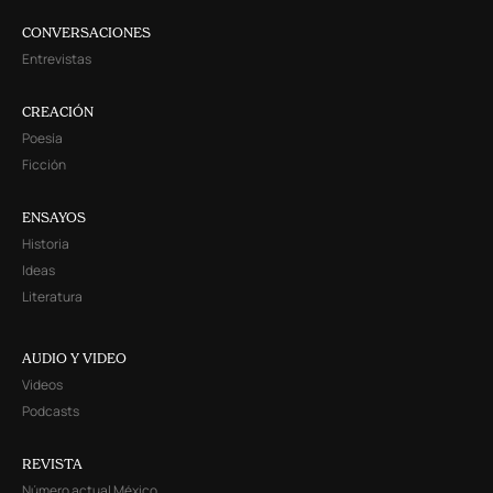
CONVERSACIONES
Entrevistas
CREACIÓN
Poesía
Ficción
ENSAYOS
Historia
Ideas
Literatura
AUDIO Y VIDEO
Videos
Podcasts
REVISTA
Número actual México