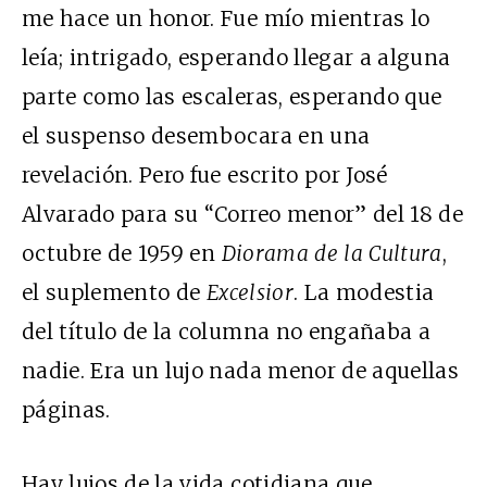
me hace un honor. Fue mío mientras lo
leía; intrigado, esperando llegar a alguna
parte como las escaleras, esperando que
el suspenso desembocara en una
revelación. Pero fue escrito por José
Alvarado para su “Correo menor” del 18 de
octubre de 1959 en
Diorama de la Cultura
,
el suplemento de
Excelsior
. La modestia
del título de la columna no engañaba a
nadie. Era un lujo nada menor de aquellas
páginas.
Hay lujos de la vida cotidiana que