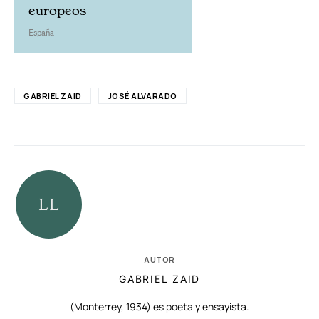
europeos
España
GABRIEL ZAID
JOSÉ ALVARADO
AUTOR
GABRIEL ZAID
(Monterrey, 1934) es poeta y ensayista.