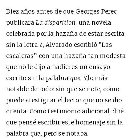
Diez años antes de que Georges Perec
publicara
La disparition
, una novela
celebrada por la hazaña de estar escrita
sin la letra
e
, Alvarado escribió “Las
escaleras” con una hazaña tan modesta
que no le dijo a nadie: es un ensayo
escrito sin la palabra
que.
Y,lo más
notable de todo: sin que se note, como
puede atestiguar el lector que no se dio
cuenta. Como testimonio adicional, diré
que pensé escribir este homenaje sin la
palabra
que
, pero se notaba.