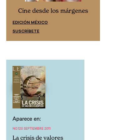
Cine desd
Cine desde los márgenes
EDICIÓN ESPAÑ
EDICIÓN MÉXICO
SUSCRÍBETE
SUSCRÍBETE
Aparece en:
NO.120 SEPTIEMBRE 2011
La crisis de valores