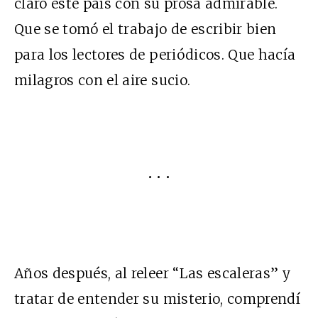
claro este país con su prosa admirable.
Que se tomó el trabajo de escribir bien
para los lectores de periódicos. Que hacía
milagros con el aire sucio.
• • •
Años después, al releer “Las escaleras” y
tratar de entender su misterio, comprendí