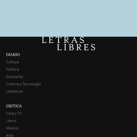
DIARIO
Cultura
Política
Economía
Ciencia y Tecnología
Literatura
CRITICA
Cine y TV
Libros
Música
Arte