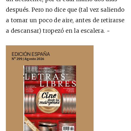
después. Pero no dice que (tal vez saliendo
a tomar un poco de aire, antes de retirarse
a descansar) tropezó en la escalera. ~
EDICIÓN ESPAÑA
EDICIÓN MÉX
N° 299 / Agosto 2026
N° 332 / Agosto 202