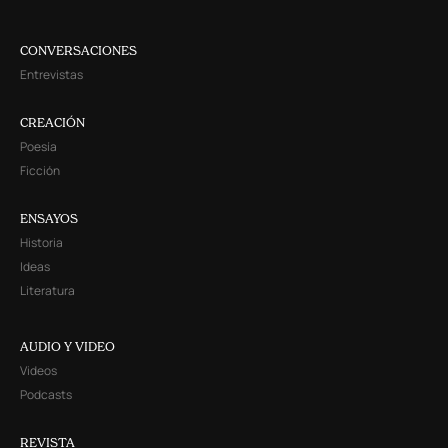
CONVERSACIONES
Entrevistas
CREACIÓN
Poesía
Ficción
ENSAYOS
Historia
Ideas
Literatura
AUDIO Y VIDEO
Videos
Podcasts
REVISTA