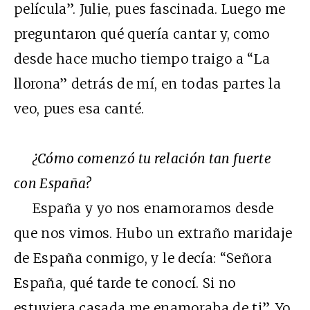
película”. Julie, pues fascinada. Luego me
preguntaron qué quería cantar y, como
desde hace mucho tiempo traigo a “La
llorona” detrás de mí, en todas partes la
veo, pues esa canté.
¿Cómo comenzó tu relación tan fuerte
con España?
España y yo nos enamoramos desde
que nos vimos. Hubo un extraño maridaje
de España conmigo, y le decía: “Señora
España, qué tarde te conocí. Si no
estuviera casada me enamoraba de ti”. Yo