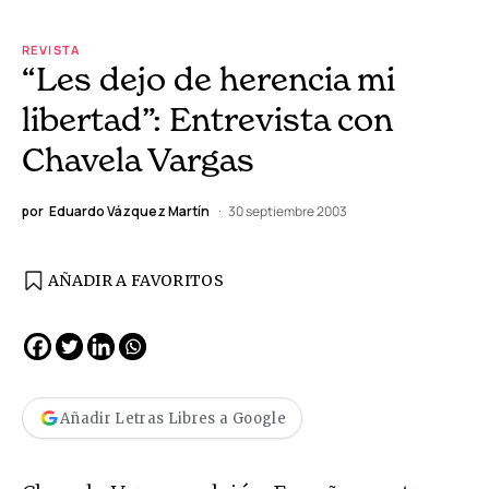
REVISTA
“Les dejo de herencia mi
libertad”: Entrevista con
Chavela Vargas
por
Eduardo Vázquez Martín
30 septiembre 2003
AÑADIR A FAVORITOS
Añadir Letras Libres a Google