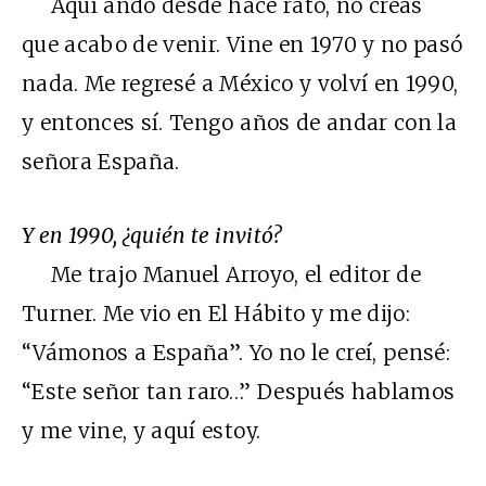
Aquí ando desde hace rato, no creas
que acabo de venir. Vine en 1970 y no pasó
nada. Me regresé a México y volví en 1990,
y entonces sí. Tengo años de andar con la
señora España.
Y en 1990, ¿quién te invitó?
Me trajo Manuel Arroyo, el editor de
Turner. Me vio en El Hábito y me dijo:
“Vámonos a España”. Yo no le creí, pensé:
“Este señor tan raro…” Después hablamos
y me vine, y aquí estoy.