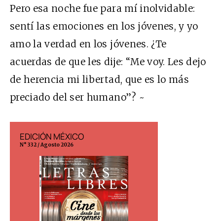
Pero esa noche fue para mí inolvidable:
sentí las emociones en los jóvenes, y yo
amo la verdad en los jóvenes. ¿Te
acuerdas de que les dije: “Me voy. Les dejo
de herencia mi libertad, que es lo más
preciado del ser humano”? ~
EDICIÓN MÉXICO
EDICIÓN ESP
N° 332 / Agosto 2026
N° 299 / Agosto 202