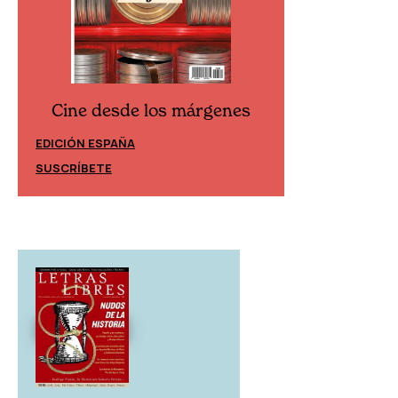
Cine desde los márgenes
Cine desd
EDICIÓN ESPAÑA
EDICIÓN MÉXIC
SUSCRÍBETE
SUSCRÍBETE