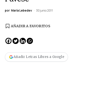
por
María Lebedev
30 junio 2011
AÑADIR A FAVORITOS
Añadir Letras Libres a Google