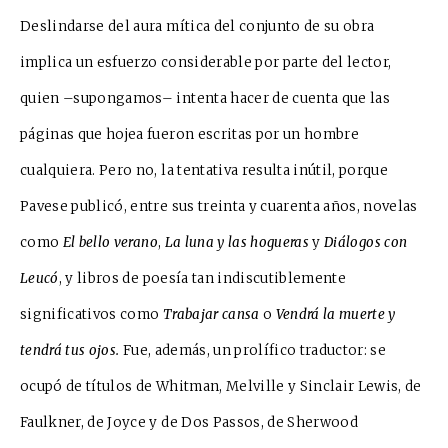
Deslindarse del aura mítica del conjunto de su obra
implica un esfuerzo considerable por parte del lector,
quien –supongamos– intenta hacer de cuenta que las
páginas que hojea fueron escritas por un hombre
cualquiera. Pero no, la tentativa resulta inútil, porque
Pavese publicó, entre sus treinta y cuarenta años, novelas
como
El bello verano
,
La luna y las hogueras
y
Diálogos con
Leucó
, y libros de poesía tan indiscutiblemente
significativos como
Trabajar cansa
o
Vendrá la muerte y
tendrá tus ojos.
Fue, además, un prolífico traductor: se
ocupó de títulos de Whitman, Melville y Sinclair Lewis, de
Faulkner, de Joyce y de Dos Passos, de Sherwood