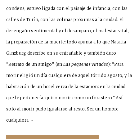
condena, estuvo ligada con el paisaje de infancia, con las
calles de Turín, con las colinas próximas a la ciudad. El
desengaño sentimental y el desamparo, el malestar vital,
la preparación de la muerte: todo apunta a lo que Natalia
Ginzburg describe en su entrañable y también duro
“Retrato de un amigo” (en
Las pequeñas virtudes
): “Para
morir eligió un día cualquiera de aquel tórrido agosto, y la
habitación de un hotel cerca de la estación: en la ciudad
que le pertenecía, quiso morir como un forastero.” Así,
solo al morir pudo igualarse al resto. Ser un hombre
cualquiera. ~