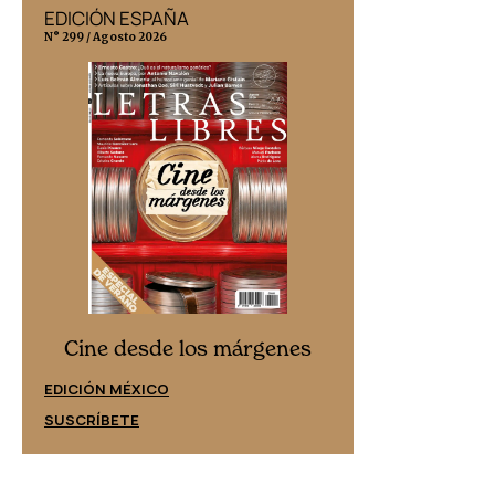
EDICIÓN ESPAÑA
EDICIÓN MÉX
N° 299 / Agosto 2026
N° 332 / Agosto 202
Cine desd
Cine desde los márgenes
EDICIÓN ESPAÑ
EDICIÓN MÉXICO
SUSCRÍBETE
SUSCRÍBETE