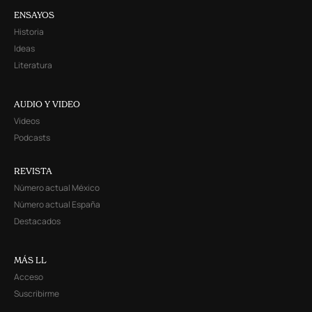
ENSAYOS
Historia
Ideas
Literatura
AUDIO Y VIDEO
Videos
Podcasts
REVISTA
Número actual México
Número actual España
Destacados
MÁS LL
Acceso
Suscribirme