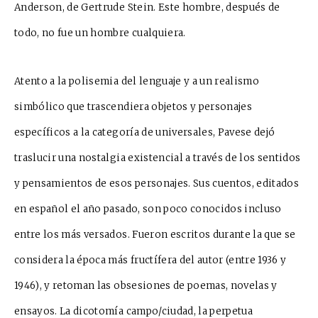
Anderson, de Gertrude Stein. Este hombre, después de
todo, no fue un hombre cualquiera.
Atento a la polisemia del lenguaje y a un realismo
simbólico que trascendiera objetos y personajes
específicos a la categoría de universales, Pavese dejó
traslucir una nostalgia existencial a través de los sentidos
y pensamientos de esos personajes. Sus cuentos, editados
en español el año pasado, son poco conocidos incluso
entre los más versados. Fueron escritos durante la que se
considera la época más fructífera del autor (entre 1936 y
1946), y retoman las obsesiones de poemas, novelas y
ensayos. La dicotomía campo/ciudad, la perpetua