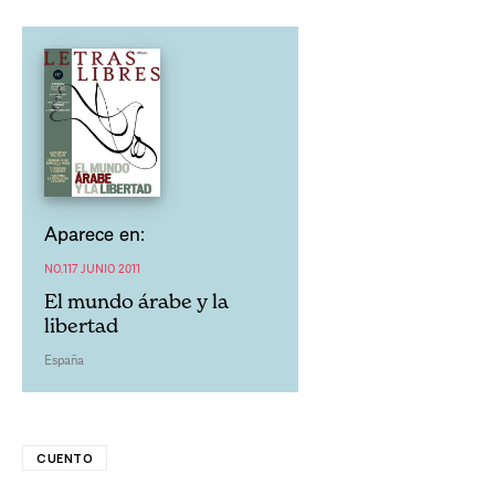
Aparece en:
NO.117 JUNIO 2011
El mundo árabe y la
libertad
España
CUENTO