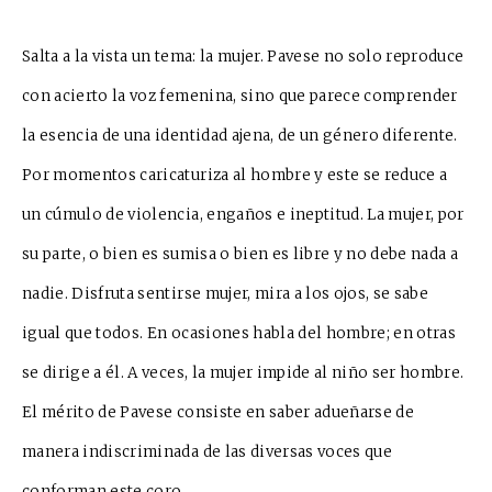
Salta a la vista un tema: la mujer. Pavese no solo reproduce
con acierto la voz femenina, sino que parece comprender
la esencia de una identidad ajena, de un género diferente.
Por momentos caricaturiza al hombre y este se reduce a
un cúmulo de violencia, engaños e ineptitud. La mujer, por
su parte, o bien es sumisa o bien es libre y no debe nada a
nadie. Disfruta sentirse mujer, mira a los ojos, se sabe
igual que todos. En ocasiones habla del hombre; en otras
se dirige a él. A veces, la mujer impide al niño ser hombre.
El mérito de Pavese consiste en saber adueñarse de
manera indiscriminada de las diversas voces que
conforman este coro.