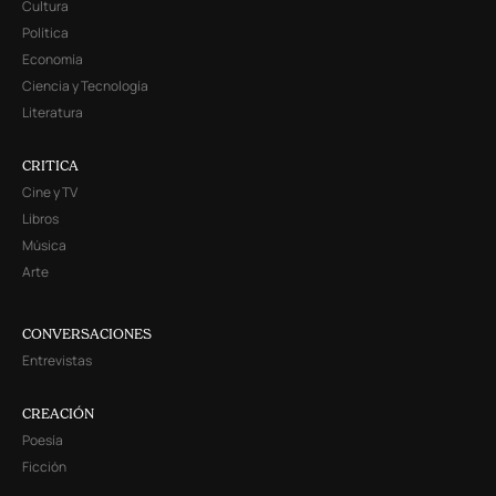
Cultura
Política
Economía
Ciencia y Tecnología
Literatura
CRITICA
Cine y TV
Libros
Música
Arte
CONVERSACIONES
Entrevistas
CREACIÓN
Poesía
Ficción