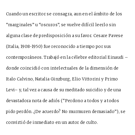
Cuando un escritor se consagra, aun en el ámbito de los
“marginales” u “oscuros”, se vuelve difícil leerlo sin
alguna clase de predisposición a su favor. Cesare Pavese
(Italia, 1908-1950) fue reconocido a tiempo por sus
contemporáneos. Trabajó en la célebre editorial Einaudi –
donde coincidió con intelectuales de la dimensión de
Italo Calvino, Natalia Ginzburg, Elio Vittorini y Primo
Levi– y, tal vez a causa de su meditado suicidio y de una
devastadora nota de adiós (“Perdono a todos y a todos
pido perdón. ¿De acuerdo? No murmuren demasiado”), se
convirtió de inmediato en un autor de culto.