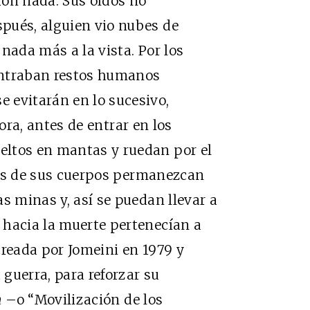
ron nada. Sus oídos no
pués, alguien vio nubes de
nada más a la vista. Por los
ontraban restos humanos
 evitarán en lo sucesivo,
ora, antes de entrar en los
eltos en mantas y ruedan por el
rtes de sus cuerpos permanezcan
s minas y, así se puedan llevar a
 hacia la muerte pertenecían a
reada por Jomeini en 1979 y
guerra, para reforzar su
n
–o “Movilización de los