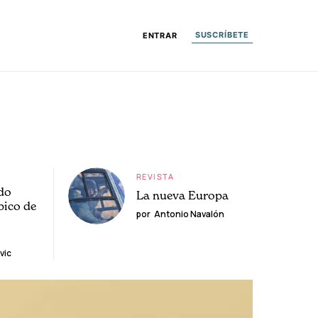
SUSCRÍBETE
ENTRAR
REVISTA
do
La nueva Europa
pico de
por
Antonio Navalón
vic