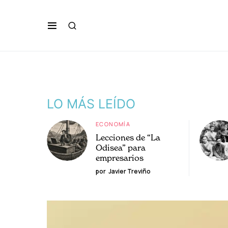
LO MÁS LEÍDO
ECONOMÍA
Lecciones de “La
Odisea” para
empresarios
por
Javier Treviño