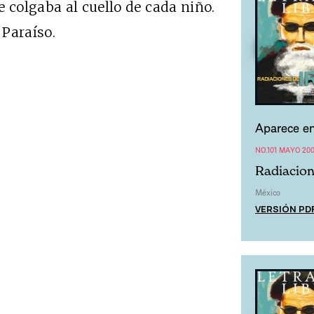
 colgaba al cuello de cada niño.
 Paraíso.
Aparece en
NO.101 MAYO 20
Radiacion
México
VERSIÓN PD