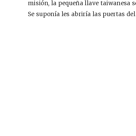
misión, la pequeña llave taiwanesa se
Se suponía les abriría las puertas del