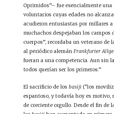
Oprimidos”– fue esencialmente una m
voluntarios cuyas edades no alcanza
acudieron entusiastas por millares a
muchachos despejaban los campos d
cuerpos”, recordaba un veterano de l
al periódico alemán
Frankfurter Allg
fueran a una competencia. Aun sin l
todos querían ser los primeros.”
El sacrificio de los
basiji
(“los moviliz
espantoso, y todavía hoy es motivo, 
de creciente orgullo. Desde el fin de 