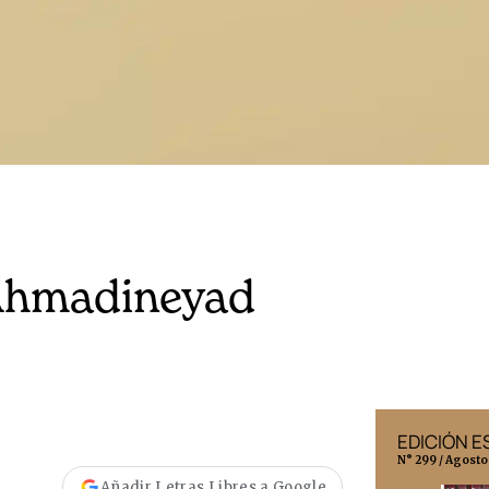
Ahmadineyad
EDICIÓN MÉXICO
EDICIÓN 
N° 332 / Agosto 2026
N° 299 / Agosto
Añadir Letras Libres a Google