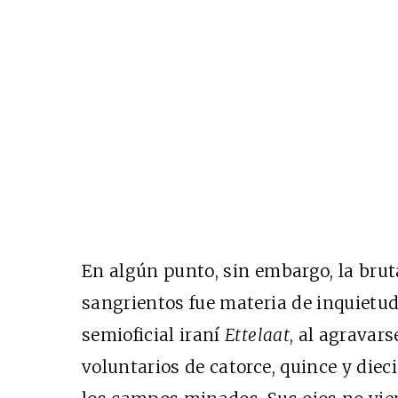
En algún punto, sin embargo, la brut
sangrientos fue materia de inquietud
semioficial iraní
Ettelaat
, al agravar
voluntarios de catorce, quince y diec