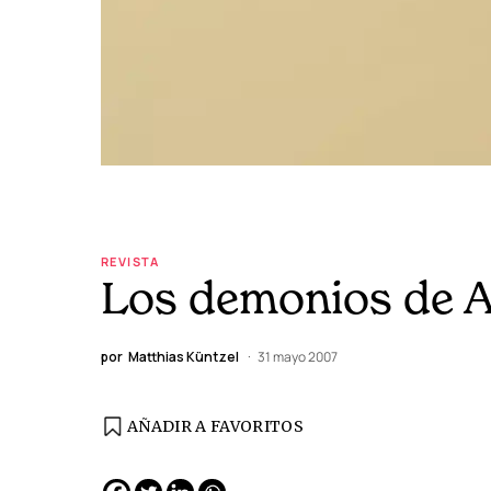
REVISTA
Los demonios de 
por
Matthias Küntzel
31 mayo 2007
AÑADIR A FAVORITOS
EDICIÓN ESPAÑA
N° 299 / Agosto 2026