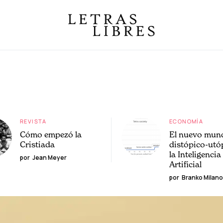
REVISTA
ECONOMÍA
Cómo empezó la
El nuevo mun
Cristiada
distópico-utó
la Inteligencia
por
Jean Meyer
Artificial
por
Branko Milano