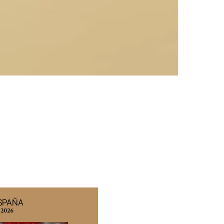
ESPAÑA
EDICIÓN MÉXICO
 2026
N° 332 / Agosto 2026