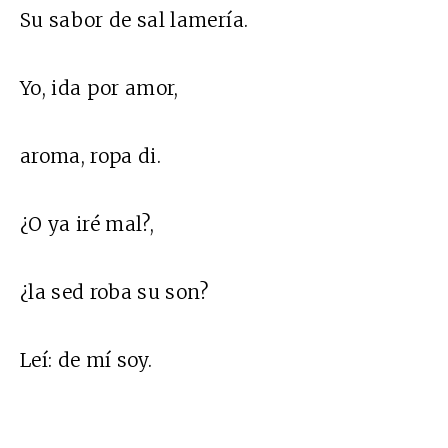
Su sabor de sal lamería.
Yo, ida por amor,
aroma, ropa di.
¿O ya iré mal?,
¿la sed roba su son?
Leí: de mí soy.