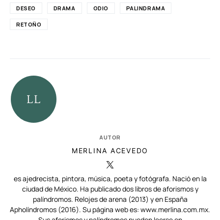
DESEO
DRAMA
ODIO
PALINDRAMA
RETOÑO
AUTOR
MERLINA ACEVEDO
es ajedrecista, pintora, música, poeta y fotógrafa. Nació en la
ciudad de México. Ha publicado dos libros de aforismos y
palíndromos. Relojes de arena (2013) y en España
Apholíndromos (2016). Su página web es: www.merlina.com.mx.
Sus aforismos y palíndromos pueden leerse en