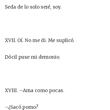
Seda de lo solo seré, soy.
XVII. Oí. No me di. Me suplicó.
Dócil puse mi demonio.
XVIII. –Ama como pocas.
–¿Sacó pomo?