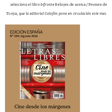
selecciona el libro bifronte
Relojes de arena / Peones de
Troya
, que la editorial Colofón pone en circulación este mes.
EDICIÓN ESPAÑA
EDICIÓN MÉX
N° 299 / Agosto 2026
N° 332 / Agosto 202
Cine desd
Cine desde los márgenes