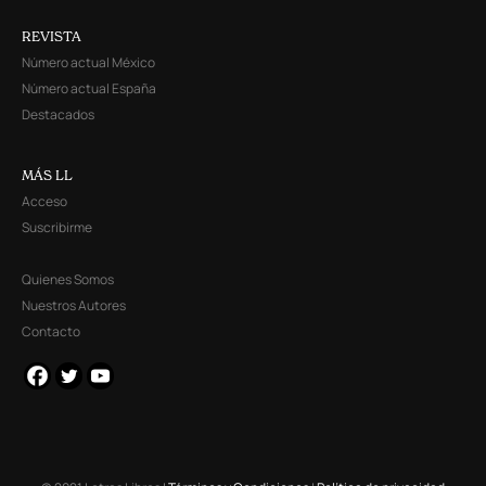
REVISTA
Número actual México
Número actual España
Destacados
MÁS LL
Acceso
Suscribirme
Quienes Somos
Nuestros Autores
Contacto