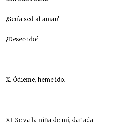
¿Sería sed al amar?
¿Deseo ido?
X. Ódieme, heme ido.
XI. Se va la niña de mí, dañada