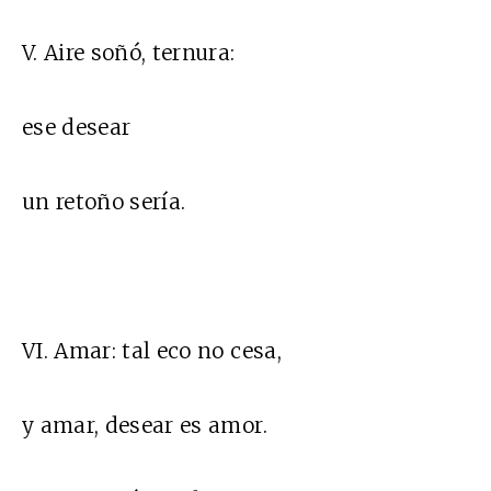
V. Aire soñó, ternura:
ese desear
un retoño sería.
VI. Amar: tal eco no cesa,
y amar, desear es amor.