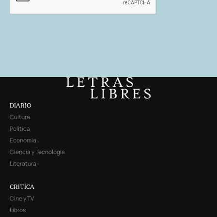
DIARIO
Cultura
Política
Economía
Ciencia y Tecnología
Literatura
CRITICA
Cine y TV
Libros