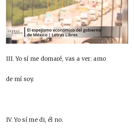
III. Yo sí me domaré, vas a ver: amo
de mí soy.
IV. Yo sí me di, él no.