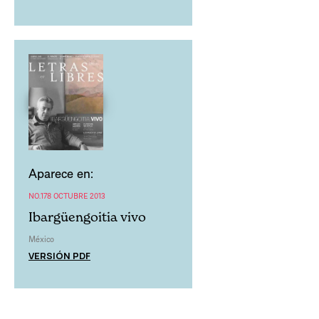
Aparece en:
NO.178 OCTUBRE 2013
Ibargüengoitia vivo
México
VERSIÓN PDF