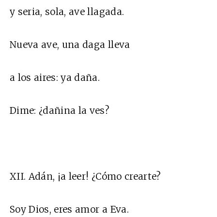
y seria, sola, ave llagada.
Nueva ave, una daga lleva
a los aires: ya daña.
Dime: ¿dañina la ves?
XII. Adán, ¡a leer! ¿Cómo crearte?
Soy Dios, eres amor a Eva.