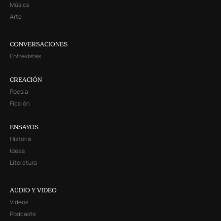
Música
Arte
CONVERSACIONES
Entrevistas
CREACIÓN
Poesía
Ficción
ENSAYOS
Historia
Ideas
Literatura
AUDIO Y VIDEO
Videos
Podcasts