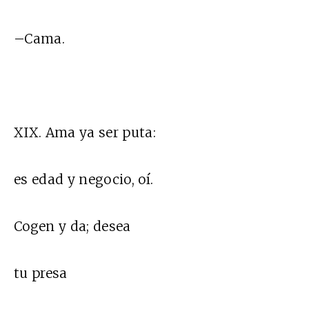
–Cama.
XIX. Ama ya ser puta:
es edad y negocio, oí.
Cogen y da; desea
tu presa