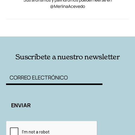
@MerlinaAcevedo
RELACIONADAS
AUTORES
Suscríbete a nuestro newsletter