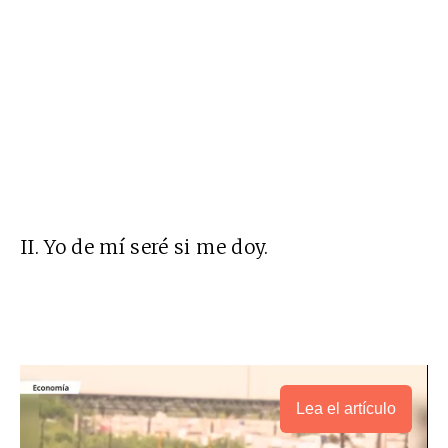
II. Yo de mí seré si me doy.
Lea el artículo