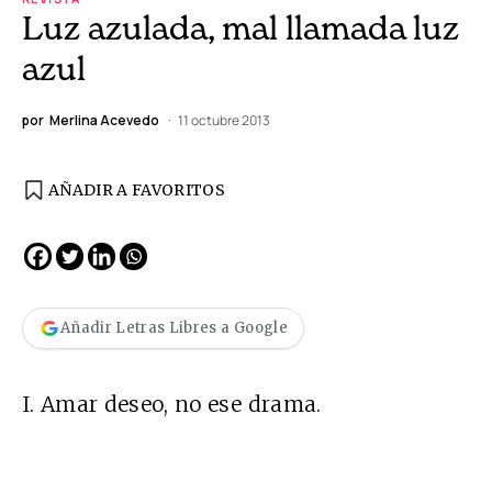
Luz azulada, mal llamada luz
azul
por
Merlina Acevedo
11 octubre 2013
AÑADIR A FAVORITOS
Añadir Letras Libres a Google
I. Amar deseo, no ese drama.