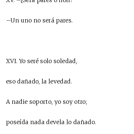
XV. –¿Será pares o non?
–Un uno no será pares.
XVI. Yo seré solo soledad,
eso dañado, la levedad.
A nadie soporto, yo soy otro;
poseída nada devela lo dañado.