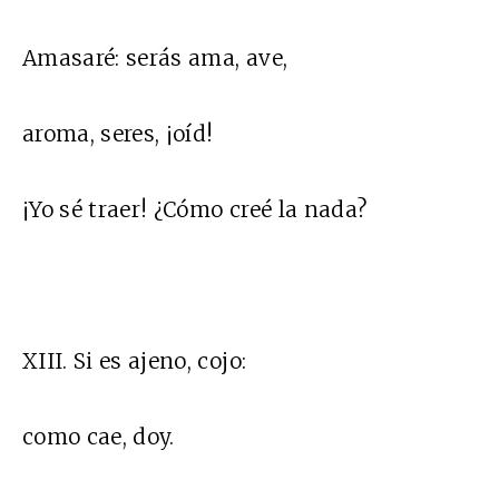
Amasaré: serás ama, ave,
aroma, seres, ¡oíd!
¡Yo sé traer! ¿Cómo creé la nada?
XIII. Si es ajeno, cojo:
como cae, doy.