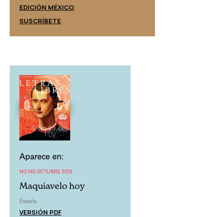
EDICIÓN ESPAÑ
EDICIÓN MÉXICO
SUSCRÍBETE
SUSCRÍBETE
Aparece en:
NO.145 OCTUBRE 2013
Maquiavelo hoy
España
VERSIÓN PDF