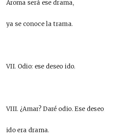
Aroma será ese drama,
ya se conoce la trama.
VII. Odio: ese deseo ido.
VIII. ¿Amar? Daré odio. Ese deseo
ido era drama.