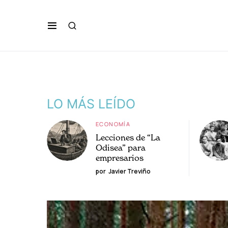
LO MÁS LEÍDO
ECONOMÍA
Lecciones de “La
Odisea” para
empresarios
por
Javier Treviño