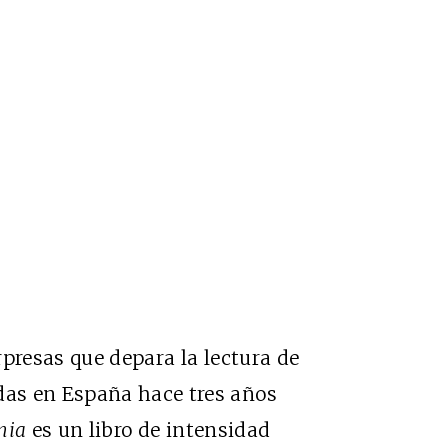
rpresas que depara la lectura de
as en España hace tres años
nia
es un libro de intensidad