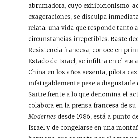
abrumadora, cuyo exhibicionismo, a
exageraciones, se disculpa inmediata
relata: una vida que responde tanto 
circunstancias irrepetibles. Baste 
Resistencia francesa, conoce en prim
Estado de Israel, se infiltra en el
fln
a
China en los años sesenta, pilota ca
infatigablemente pese a disgustarle e
Sartre frente a lo que denomina el a
colabora en la prensa francesa de su
Modernes
desde 1986, está a punto d
Israel y de congelarse en una monta