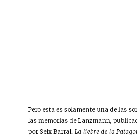
Pero esta es solamente una de las so
las memorias de Lanzmann, publicad
por Seix Barral.
La liebre de la Patago