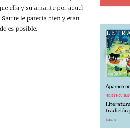
que ella y su amante por aquel
 Sartre le parecía bien y eran
do es posible.
Aparece en
NO.158 NOVIEMB
Literatur
tradición 
España