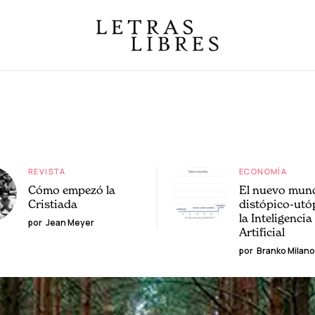
REVISTA
ECONOMÍA
Cómo empezó la
El nuevo mun
Cristiada
distópico-utó
la Inteligencia
por
Jean Meyer
Artificial
por
Branko Milano