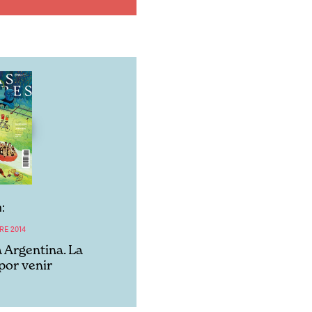
:
RE 2014
a Argentina. La
por venir