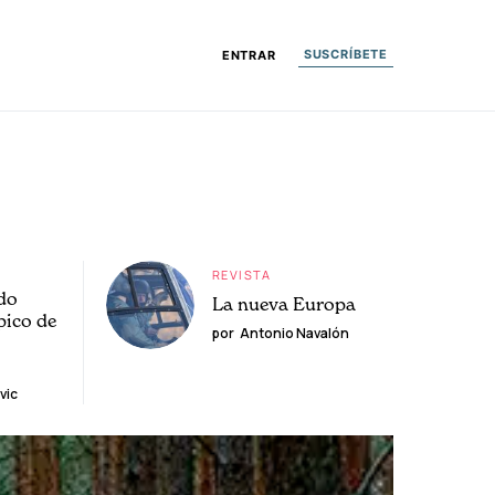
SUSCRÍBETE
ENTRAR
REVISTA
do
La nueva Europa
pico de
por
Antonio Navalón
vic