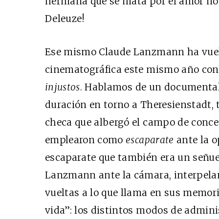
hermana que se mata por el amor no 
Deleuze!
Ese mismo Claude Lanzmann ha vuelt
cinematográfica este mismo año con 
injustos
. Hablamos de un documental 
duración en torno a Theresienstadt,
checa que albergó el campo de conce
emplearon como
escaparate
ante la o
escaparate que también era un señuelo
Lanzmann ante la cámara, interpelan
vueltas a lo que llama en sus memori
vida”: los distintos modos de admini