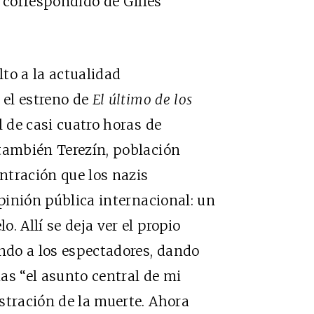
correspondido de Gilles
o a la actualidad
el estreno de
El último de los
de casi cuatro horas de
 también Terezín, población
ntración que los nazis
pinión pública internacional: un
. Allí se deja ver el propio
do a los espectadores, dando
as “el asunto central de mi
stración de la muerte. Ahora