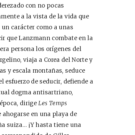
derezado con no pocas
mente a la vista de la vida que
a un carácter como a unas
decir que Lanzmann combate en la
era persona los orígenes del
rgelino, viaja a Corea del Norte y
zas y escala montañas, seduce
l esfuerzo de seducir, defiende a
ctual dogma antisartriano,
 época, dirige
Les Temps
e ahogarse en una playa de
ña suiza… ¡Y hasta tiene una