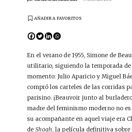
AÑADIR A FAVORITOS
En el verano de 1955, Simone de Beau
utilitario, siguiendo la temporada de
momento: Julio Aparicio y Miguel Báe
compró los carteles de las corridas
parisino. ¡Beauvoir junto al burladero!
madre del feminismo moderno no es s
su acompañante en aquel viaje era C
de
Shoah
, la película definitiva sobr