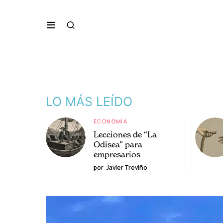
LO MÁS LEÍDO
ECONOMÍA
Lecciones de “La
Odisea” para
empresarios
por
Javier Treviño