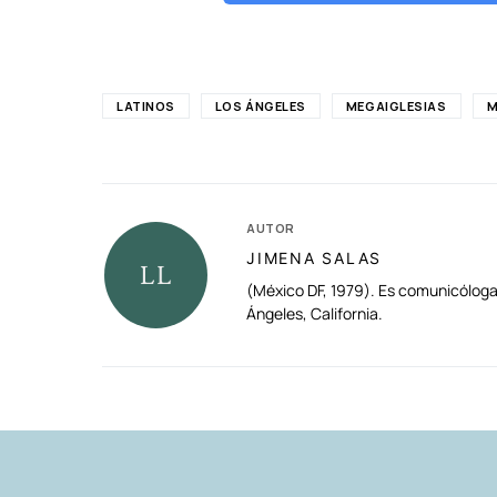
LATINOS
LOS ÁNGELES
MEGAIGLESIAS
M
AUTOR
JIMENA SALAS
(México DF, 1979). Es comunicóloga
Ángeles, California.
RELACIONADAS