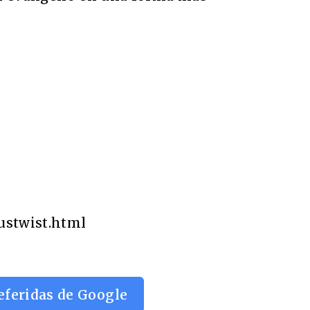
ustwist.html
eferidas de Google