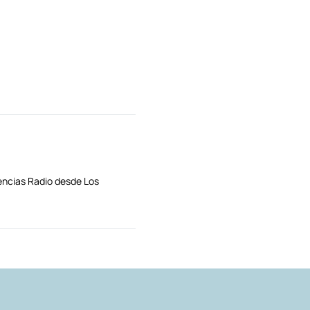
encias Radio desde Los
AUTORES