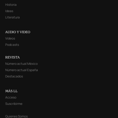
Historia
Ideas
Literatura
AUDIO Y VIDEO
Videos
Podcasts
REVISTA
Número actual México
Número actual España
Destacados
MÁS LL
Acceso
Suscribirme
Quienes Somos