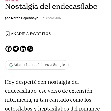
Nostalgia del endecasílabo
por
Martín Hopenhayn
31 enero 2002
AÑADIR A FAVORITOS
Añadir Letras Libres a Google
Hoy desperté con nostalgia del
endecasílabo: ese verso de extensión
intermedia, ni tan cantado como los
octosílabos y heptasílabos del romance