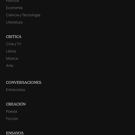
Política
Economía
Ciencia y Tecnología
Literatura
CRITICA
Cine y TV
Libros
Música
Arte
CONVERSACIONES
Entrevistas
CREACIÓN
Poesía
Ficción
ENSAYOS