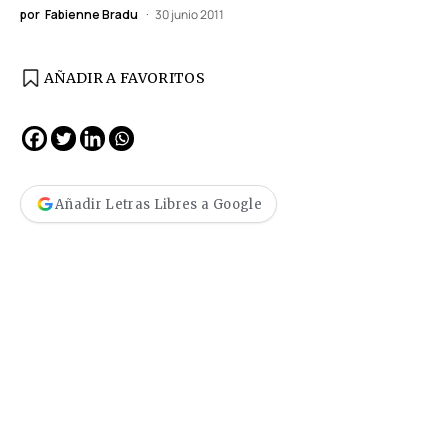
por
Fabienne Bradu
30 junio 2011
AÑADIR A FAVORITOS
Añadir Letras Libres a Google