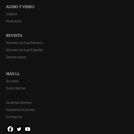
AUDIO Y VIDEO
Videos
Podcasts
REVISTA
Número actual México
Número actual España
Destacados
MÁS LL
Acceso
Suscribirme
Quienes Somos
Nuestros Autores
Contacto