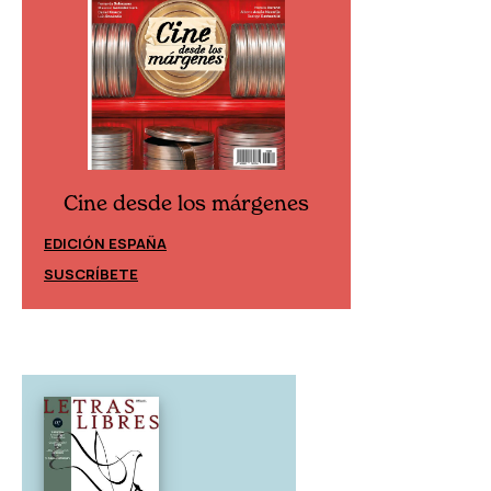
Cine desde los márgenes
Cine desd
EDICIÓN ESPAÑA
EDICIÓN MÉXIC
SUSCRÍBETE
SUSCRÍBETE