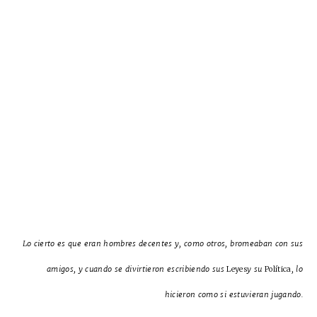
Lo cierto es que eran hombres decentes y, como otros, bromeaban con sus
amigos, y cuando se divirtieron escribiendo sus
Leyes
y su
Política
, lo
hicieron como si estuvieran jugando.