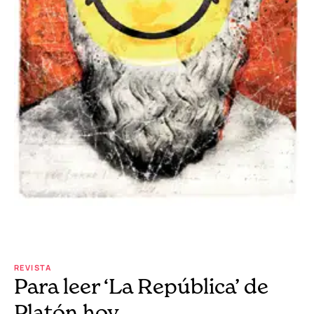
REVISTA
Para leer ‘La República’ de
Platón hoy