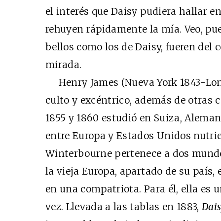
el interés que Daisy pudiera hallar e
rehuyen rápidamente la mía. Veo, pue
bellos como los de Daisy, fueren del c
mirada.
Henry James (Nueva York 1843-Londr
culto y excéntrico, además de otras c
1855 y 1860 estudió en Suiza, Alemani
entre Europa y Estados Unidos nutri
Winterbourne pertenece a dos mundo
la vieja Europa, apartado de su país, 
en una compatriota. Para él, ella es 
vez. Llevada a las tablas en 1883,
Dais