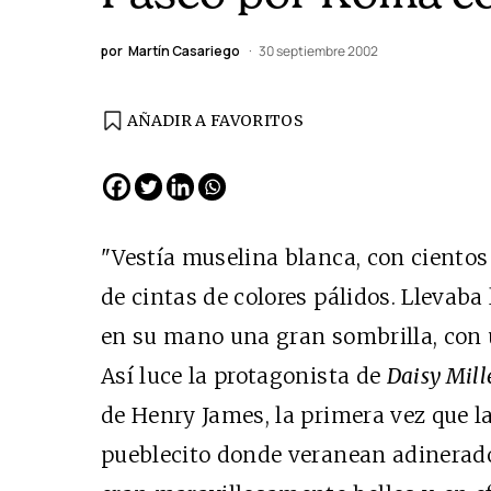
por
Martín Casariego
30 septiembre 2002
AÑADIR A FAVORITOS
"Vestía muselina blanca, con cientos
de cintas de colores pálidos. Llevaba
en su mano una gran sombrilla, con 
Así luce la protagonista de
Daisy Mill
de Henry James, la primera vez que l
pueblecito donde veranean adinerado