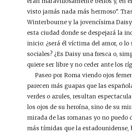
eran maravillosamente bellos y, en 
visto jamás nada más hermoso". Tras
Winterbourne y la jovencísima Daisy
esta ciudad donde se despejará la in
inicio: ¿será él víctima del amor, o lo
sociales? ¿Es Daisy una fresca o, si
quiere ser libre y no ceder ante los 
Paseo por Roma viendo ojos femenin
parecen más guapas que las española
verdes o azules, resultan espectacula
los ojos de su heroína, sino de su mir
mirada de las romanas yo no puedo d
más tímidas que la estadounidense, 