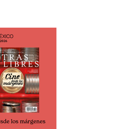
ÉXICO
EDICIÓN ESPAÑA
 2026
N° 299 / Agosto 2026
esde los márgenes
Cine desde los márgen