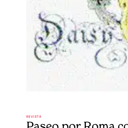
REVISTA
Paseo por Roma c