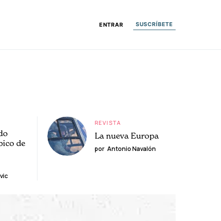
SUSCRÍBETE
ENTRAR
REVISTA
do
La nueva Europa
pico de
por
Antonio Navalón
vic