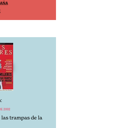
PAÑA
EDICIÓN MÉXICO
E
SUSCRÍBETE
:
RE 2002
 las trampas de la