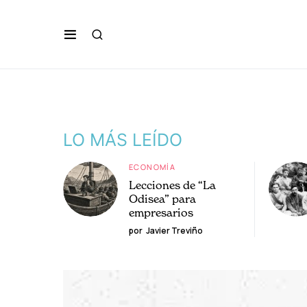
LO MÁS LEÍDO
ECONOMÍA
Lecciones de “La
Odisea” para
empresarios
por
Javier Treviño