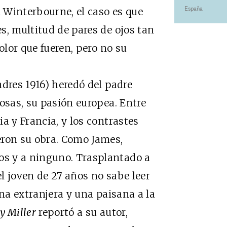
España
n Winterbourne, el caso es que
s, multitud de pares de ojos tan
olor que fueren, pero no su
es 1916) heredó del padre
osas, su pasión europea. Entre
a y Francia, y los contrastes
eron su obra. Como James,
s y a ninguno. Trasplantado a
el joven de 27 años no sabe leer
una extranjera y una paisana a la
y Miller
reportó a su autor,