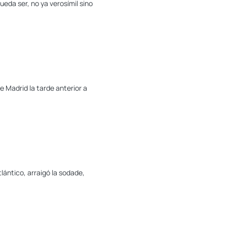
ueda ser, no ya verosímil sino
e Madrid la tarde anterior a
lántico, arraigó la sodade,