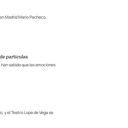
a en Madrid Mario Pacheco,
 de partículas
e han sabido que las emociones
, y el Teatro Lope de Vega se