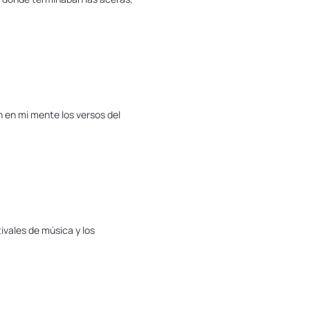
 en mi mente los versos del
ivales de música y los