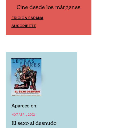
Cine desde los márgenes
Cine desd
EDICIÓN ESPAÑA
EDICIÓN MÉXIC
SUSCRÍBETE
SUSCRÍBETE
Aparece en:
NO.7 ABRIL 2002
El sexo al desnudo