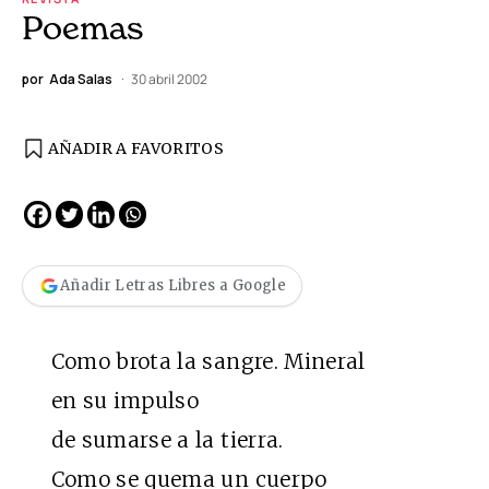
Poemas
por
Ada Salas
30 abril 2002
AÑADIR A FAVORITOS
Añadir Letras Libres a Google
Como brota la sangre. Mineral
en su impulso
de sumarse a la tierra.
Como se quema un cuerpo