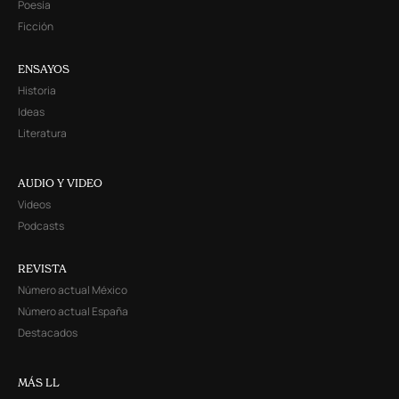
Poesía
Ficción
ENSAYOS
Historia
Ideas
Literatura
AUDIO Y VIDEO
Videos
Podcasts
REVISTA
Número actual México
Número actual España
Destacados
MÁS LL