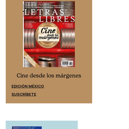
Cine desd
Cine desde los márgenes
EDICIÓN ESPAÑ
EDICIÓN MÉXICO
SUSCRÍBETE
SUSCRÍBETE