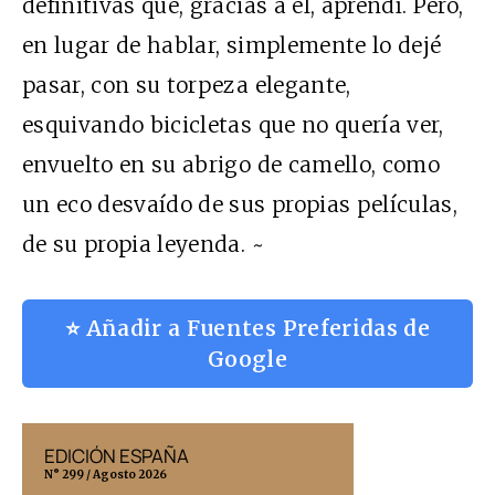
definitivas que, gracias a él, aprendí. Pero,
en lugar de hablar, simplemente lo dejé
pasar, con su torpeza elegante,
esquivando bicicletas que no quería ver,
envuelto en su abrigo de camello, como
un eco desvaído de sus propias películas,
de su propia leyenda. ~
⭐ Añadir a Fuentes Preferidas de
Google
EDICIÓN ESPAÑA
EDICIÓN MÉX
N° 299 / Agosto 2026
N° 332 / Agosto 202