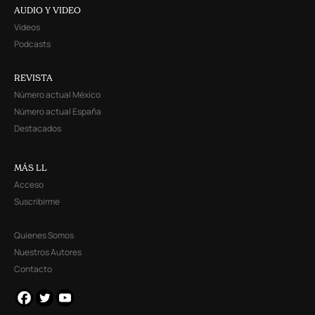
AUDIO Y VIDEO
Videos
Podcasts
REVISTA
Número actual México
Número actual España
Destacados
MÁS LL
Acceso
Suscribirme
Quienes Somos
Nuestros Autores
Contacto