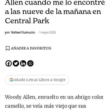
Allen cuando me lo encontré
a las nueve de la mañana en
Central Park
por
Rafael Gumucio
1 mayo 2025
AÑADIR A FAVORITOS
Añadir Letras Libres a Google
Woody Allen, envuelto en un abrigo color
camello, se veía más viejo que sus