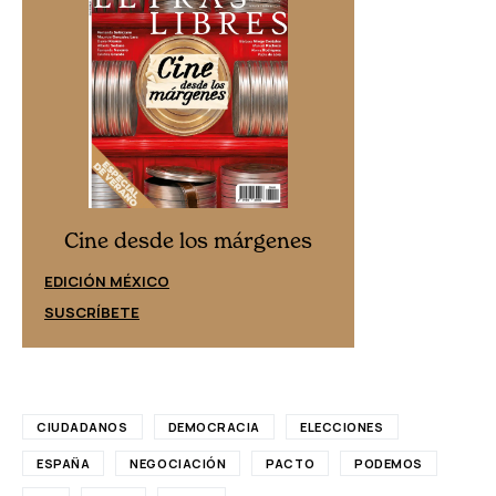
Cine desd
Cine desde los márgenes
EDICIÓN ESPAÑ
EDICIÓN MÉXICO
SUSCRÍBETE
SUSCRÍBETE
CIUDADANOS
DEMOCRACIA
ELECCIONES
ESPAÑA
NEGOCIACIÓN
PACTO
PODEMOS