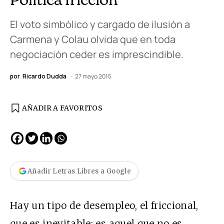
El voto simbólico y cargado de ilusión a
Carmena y Colau olvida que en toda
negociación ceder es imprescindible.
por
Ricardo Dudda
27 mayo 2015
AÑADIR A FAVORITOS
Añadir Letras Libres a Google
Hay un tipo de desempleo, el friccional,
que es inevitable: es aquel que no es