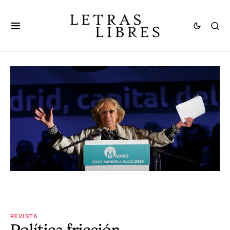
REVISTA
Política fricción