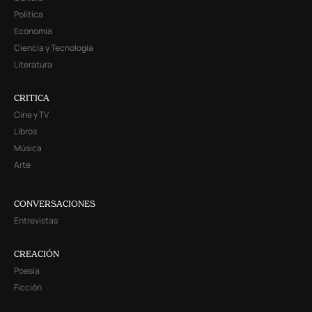
Política
Economía
Ciencia y Tecnología
Literatura
CRITICA
Cine y TV
Libros
Música
Arte
CONVERSACIONES
Entrevistas
CREACIÓN
Poesía
Ficción