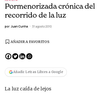
Pormenorizada crónica del
recorrido de la luz
por
Juan Cunha
31 agosto 2010
AÑADIR A FAVORITOS
Añadir Letras Libres a Google
La luz caída de lejos