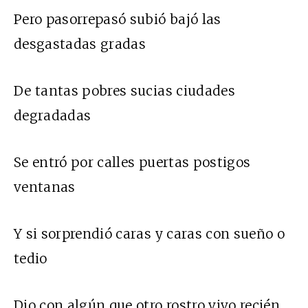
Pero pasorrepasó subió bajó las
desgastadas gradas
De tantas pobres sucias ciudades
degradadas
Se entró por calles puertas postigos
ventanas
Y si sorprendió caras y caras con sueño o
tedio
Dio con algún que otro rostro vivo recién