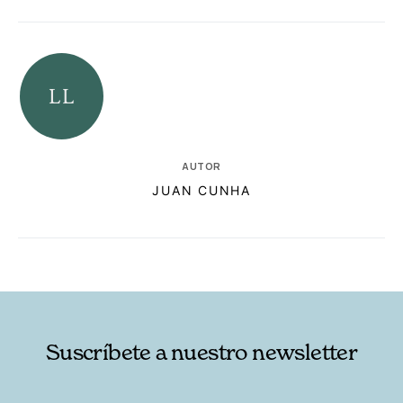
AUTOR
JUAN CUNHA
RELACIONADAS
AUTORES
Suscríbete a nuestro newsletter