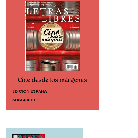
Cine desde los márgenes
Cine desd
EDICIÓN ESPAÑA
EDICIÓN MÉXIC
SUSCRÍBETE
SUSCRÍBETE