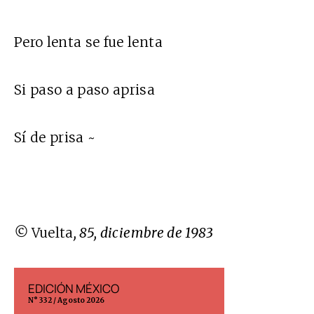
Pero lenta se fue lenta
Si paso a paso aprisa
Sí de prisa ~
©
Vuelta
, 85, diciembre de 1983
EDICIÓN MÉXICO
EDICIÓN ESP
N° 332 / Agosto 2026
N° 299 / Agosto 202