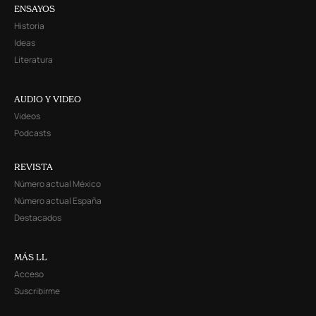
ENSAYOS
Historia
Ideas
Literatura
AUDIO Y VIDEO
Videos
Podcasts
REVISTA
Número actual México
Número actual España
Destacados
MÁS LL
Acceso
Suscribirme