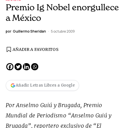
Premio Ig Nobel enorgullece
a México
por
Guillermo Sheridan
5 octubre 2009
AÑADIR A FAVORITOS
Añadir Letras Libres a Google
Por Anselmo Guiú y Brugada, Premio
Mundial de Periodismo “Anselmo Guiú y
Brugada”, reportero exclusivo de “El