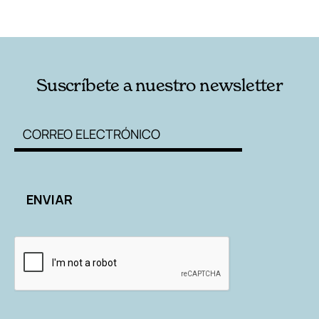
RELACIONADAS
AUTORES
Suscríbete a nuestro newsletter