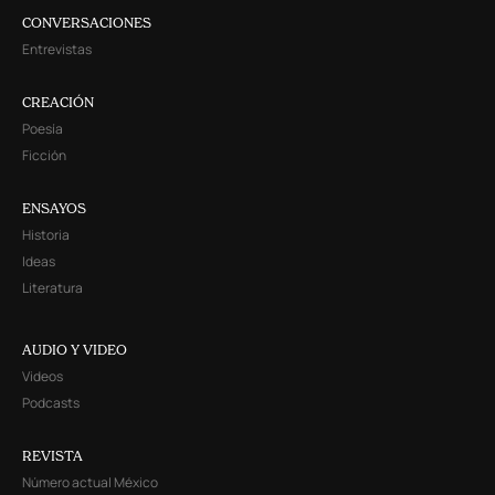
CONVERSACIONES
Entrevistas
CREACIÓN
Poesía
Ficción
ENSAYOS
Historia
Ideas
Literatura
AUDIO Y VIDEO
Videos
Podcasts
REVISTA
Número actual México