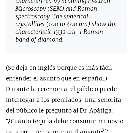
characterized by Scanning Electron
Microscopy (SEM) and Raman
spectroscopy. The spherical
crystallites (100 to 400 nm) show the
characteristic 1332 cm-1 Raman
band of diamond.
(Se deja en inglés porque es más fácil
entender el asunto que en español.)
Durante la ceremonia, el público puede
interrogar a los premiados. Una señorita
del público le preguntó al Dr. Apátiga:
“¿Cuánto tequila debe consumir mi novio
para que me compre un diamante?”