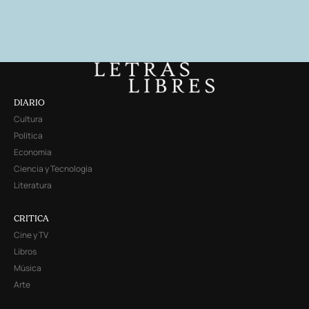
DIARIO
Cultura
Política
Economía
Ciencia y Tecnología
Literatura
CRITICA
Cine y TV
Libros
Música
Arte