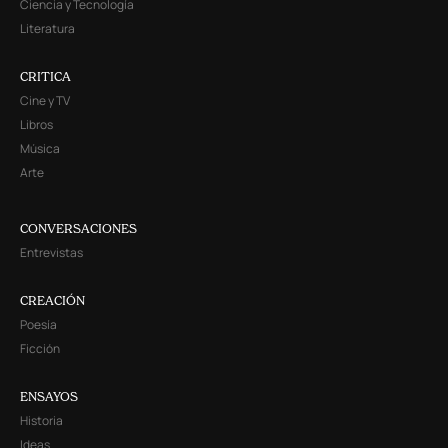
Ciencia y Tecnología
Literatura
CRITICA
Cine y TV
Libros
Música
Arte
CONVERSACIONES
Entrevistas
CREACIÓN
Poesía
Ficción
ENSAYOS
Historia
Ideas