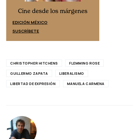
Cine desd
Cine desde los márgenes
EDICIÓN ESPAÑ
EDICIÓN MÉXICO
SUSCRÍBETE
SUSCRÍBETE
CHRISTOPHER HITCHENS
FLEMMING ROSE
GUILLERMO ZAPATA
LIBERALISMO
LIBERTAD DE EXPRESIÓN
MANUELA CARMENA