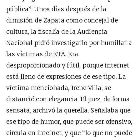
pública”. Unos días después de la
dimisión de Zapata como concejal de
cultura, la fiscalía de la Audiencia
Nacional pidió investigarlo por humillar a
las víctimas de ETA. Era
desproporcionado y fútil, porque internet
está lleno de expresiones de ese tipo. La
víctima mencionada, Irene Villa, se
distanció con elegancia. El juez, de forma
sensata,
archivó la querella.
Señalaba que
ese tipo de humor, que puede ser ofensivo,
circula en internet, y que “lo que no puede