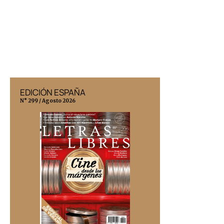
EDICIÓN ESPAÑA
EDICIÓN MÉX
N° 299 / Agosto 2026
N° 332 / Agosto 202