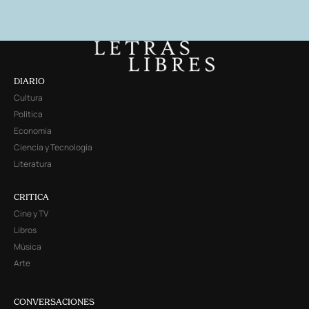
DIARIO
Cultura
Política
Economía
Ciencia y Tecnología
Literatura
CRITICA
Cine y TV
Libros
Música
Arte
CONVERSACIONES