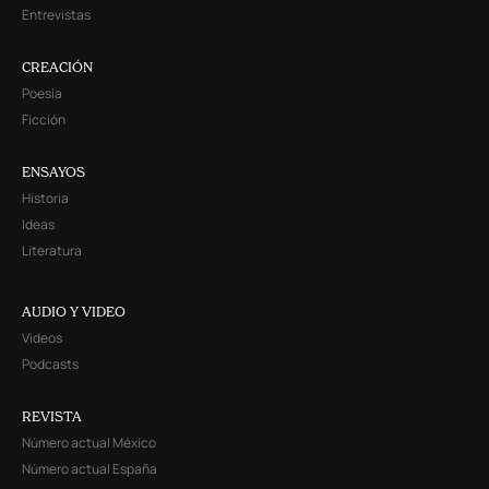
Entrevistas
CREACIÓN
Poesía
Ficción
ENSAYOS
Historia
Ideas
Literatura
AUDIO Y VIDEO
Videos
Podcasts
REVISTA
Número actual México
Número actual España