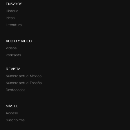
ENSAYOS
Historia
Ideas
Literatura
AUDIO Y VIDEO
Videos
Podcasts
REVISTA
Número actual México
Número actual España
Destacados
MÁS LL
Acceso
Suscribirme