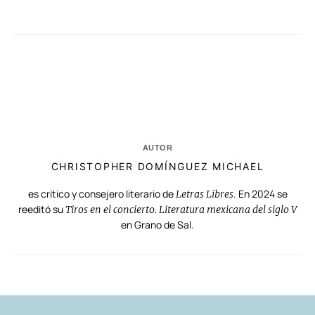
AUTOR
CHRISTOPHER DOMÍNGUEZ MICHAEL
es crítico y consejero literario de
. En 2024 se
Letras Libres
reeditó su
Tiros en el concierto. Literatura mexicana del siglo V
en Grano de Sal.
RELACIONADAS
AUTORES