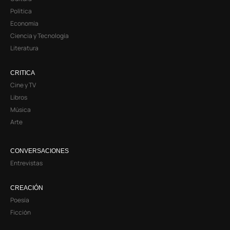
Política
Economía
Ciencia y Tecnología
Literatura
CRITICA
Cine y TV
Libros
Música
Arte
CONVERSACIONES
Entrevistas
CREACIÓN
Poesía
Ficción