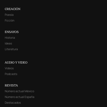
CREACIÓN
Poesía
Ficción
ENSAYOS
Historia
Ideas
Literatura
AUDIO Y VIDEO
Videos
Podcasts
REVISTA
Número actual México
Número actual España
Destacados