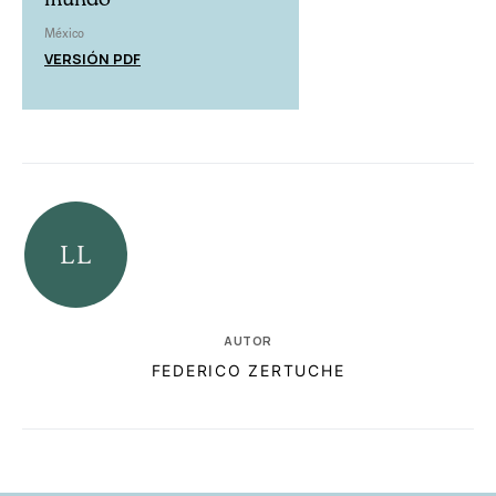
México
VERSIÓN PDF
AUTOR
FEDERICO ZERTUCHE
RELACIONADAS
AUTORES