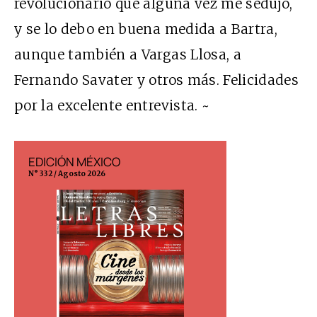
revolucionario que alguna vez me sedujo,
y se lo debo en buena medida a Bartra,
aunque también a Vargas Llosa, a
Fernando Savater y otros más. Felicidades
por la excelente entrevista. ~
EDICIÓN MÉXICO
EDICIÓN ESP
N° 332 / Agosto 2026
N° 299 / Agosto 202