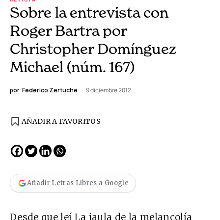
Sobre la entrevista con
Roger Bartra por
Christopher Domínguez
Michael (núm. 167)
por
Federico Zertuche
9 diciembre 2012
AÑADIR A FAVORITOS
Añadir Letras Libres a Google
Desde que leí La jaula de la melancolía