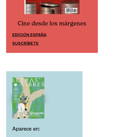
Cine desde los márgenes
Cine desd
EDICIÓN ESPAÑA
EDICIÓN MÉXIC
SUSCRÍBETE
SUSCRÍBETE
Aparece en: