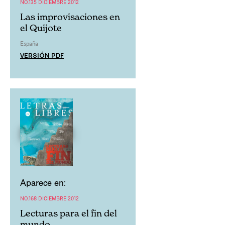
NO.135 DICIEMBRE 2012
Las improvisaciones en
el Quijote
España
VERSIÓN PDF
Aparece en:
NO.168 DICIEMBRE 2012
Lecturas para el fin del
mundo