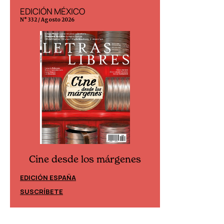
EDICIÓN MÉXICO
EDICIÓN ESP
N° 332 / Agosto 2026
N° 299 / Agosto 202
Cine desde los márgenes
Cine desd
EDICIÓN ESPAÑA
EDICIÓN MÉXIC
SUSCRÍBETE
SUSCRÍBETE