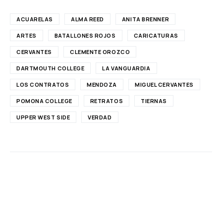
ACUARELAS
ALMA REED
ANITA BRENNER
ARTES
BATALLONES ROJOS
CARICATURAS
CERVANTES
CLEMENTE OROZCO
DARTMOUTH COLLEGE
LA VANGUARDIA
LOS CONTRATOS
MENDOZA
MIGUEL CERVANTES
POMONA COLLEGE
RETRATOS
TIERNAS
UPPER WEST SIDE
VERDAD