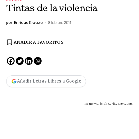
Tintas de la violencia
por
Enrique Krauze
8 febrero 2011
AÑADIR A FAVORITOS
Añadir Letras Libres a Google
En memoria de Sarita Mendoza.