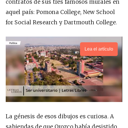
contratos de sus tres famosos murales en
aquel país: Pomona College, New School
for Social Research y Dartmouth College.
Lea el artículo
La génesis de esos dibujos es curiosa. A
sabiendas de que Orozco había desistido