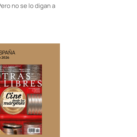
Pero no se lo digan a
ESPAÑA
EDICIÓN MÉXICO
o 2026
N° 332 / Agosto 2026