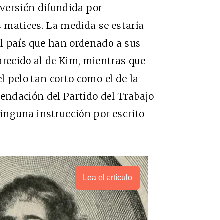
 versión difundida por
 matices. La medida se estaría
l país que han ordenado a sus
arecido al de Kim, mientras que
el pelo tan corto como el de la
mendación del Partido del Trabajo
ninguna instrucción por escrito
Lea el artículo