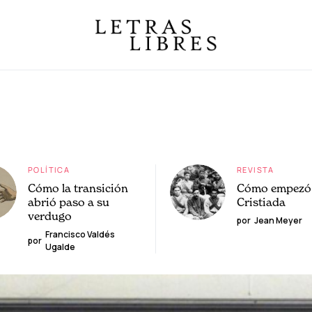
POLÍTICA
REVISTA
Cómo la transición
Cómo empezó 
abrió paso a su
Cristiada
verdugo
por
Jean Meyer
Francisco Valdés
por
Ugalde