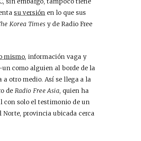
C, sin embargo, tampoco tiene
tenta
su versión
en lo que sus
The Korea Times
y de Radio Free
lo mismo
, información vaga y
g-un como alguien al borde de la
a otro medio. Así se llega a la
ro de
Radio Free Asia
, quien ha
 con solo el testimonio de un
Norte, provincia ubicada cerca