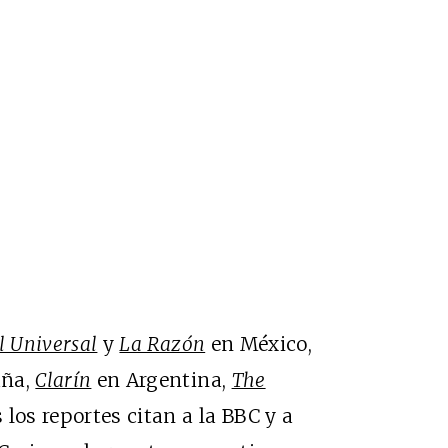
l Universal
y
La Razón
en México,
aña,
Clarín
en Argentina,
The
los reportes citan a la BBC y a