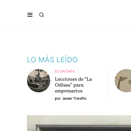
LO MÁS LEÍDO
ECONOMÍA
Lecciones de “La
Odisea” para
empresarios
por
Javier Treviño