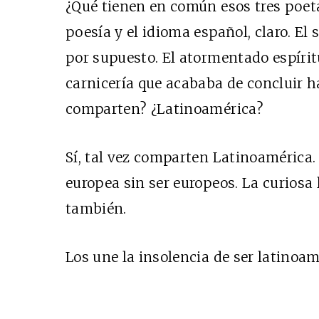
¿Qué tienen en común esos tres poeta
poesía y el idioma español, claro. El 
por supuesto. El atormentado espírit
carnicería que acababa de concluir h
comparten? ¿Latinoamérica?
Sí, tal vez comparten Latinoamérica. 
europea sin ser europeos. La curiosa l
también.
Los une la insolencia de ser latinoa