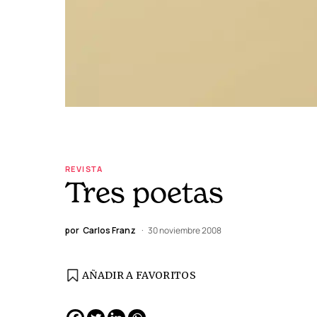
REVISTA
Tres poetas
por
Carlos Franz
30 noviembre 2008
AÑADIR A FAVORITOS
EDICIÓN ESPAÑA
N° 299 / Agosto 2026