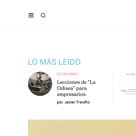
LO MÁS LEÍDO
ECONOMÍA
Lecciones de “La
Odisea” para
empresarios
por
Javier Treviño