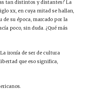
s tan distintos y distantes? La
siglo xx, en cuya mitad se hallan,
u de su época, marcado por la
acía poco, sin duda. ¿Qué más
La ironía de ser de cultura
ibertad que eso significa,
mericanos.