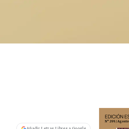
EDICIÓN MÉXICO
EDICIÓN 
N° 332 / Agosto 2026
N° 299 / Agosto
Añadir Letras Libres a Google