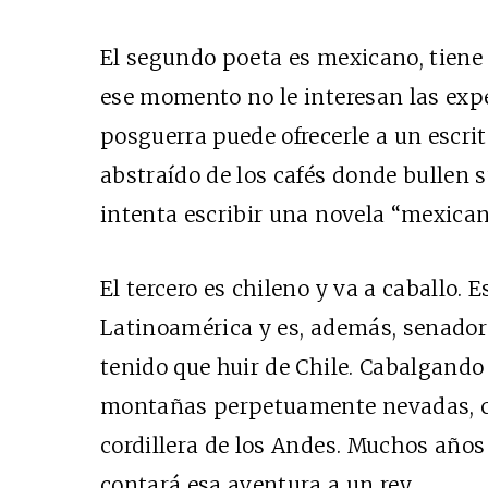
El segundo poeta es mexicano, tiene 3
ese momento no le interesan las expe
posguerra puede ofrecerle a un escrit
abstraído de los cafés donde bullen su
intenta escribir una novela “mexicana
El tercero es chileno y va a caballo.
Latinoamérica y es, además, senador 
tenido que huir de Chile. Cabalgando
montañas perpetuamente nevadas, c
cordillera de los Andes. Muchos años 
contará esa aventura a un rey.