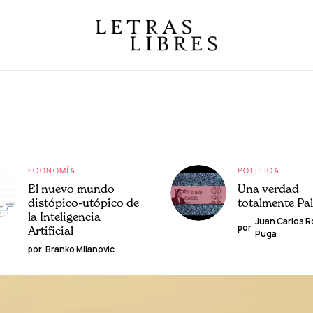
ECONOMÍA
POLÍTICA
El nuevo mundo
Una verdad
distópico-utópico de
totalmente Pa
la Inteligencia
Juan Carlos 
por
Artificial
Puga
por
Branko Milanovic