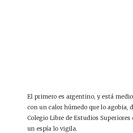
El primero es argentino, y está medi
con un calor húmedo que lo agobia, d
Colegio Libre de Estudios Superiores 
un espía lo vigila.