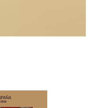
ESPAÑA
EDICIÓN MÉXICO
 2026
N° 332 / Agosto 2026