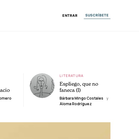
SUSCRÍBETE
ENTRAR
LITERATURA
Espliego, que no
lacio
faneca (I)
Romero
Bárbara Mingo Costales
y
Aloma Rodríguez