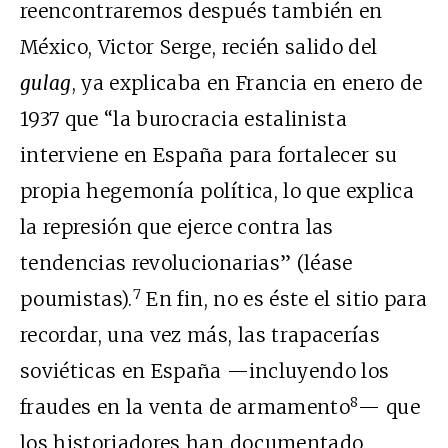
reencontraremos después también en
México, Victor Serge, recién salido del
gulag
, ya explicaba en Francia en enero de
1937 que “la burocracia estalinista
interviene en España para fortalecer su
propia hegemonía política, lo que explica
la represión que ejerce contra las
tendencias revolucionarias” (léase
7
poumistas).
En fin, no es éste el sitio para
recordar, una vez más, las trapacerías
soviéticas en España —incluyendo los
8
fraudes en la venta de armamento
— que
los historiadores han documentado.