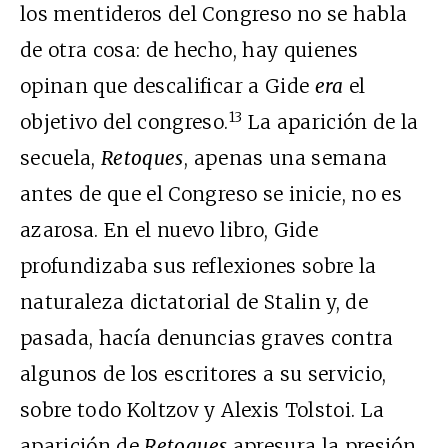
los mentideros del Congreso no se habla
de otra cosa: de hecho, hay quienes
opinan que descalificar a Gide
era
el
13
objetivo del congreso.
La aparición de la
secuela,
Retoques
, apenas una semana
antes de que el Congreso se inicie, no es
azarosa. En el nuevo libro, Gide
profundizaba sus reflexiones sobre la
naturaleza dictatorial de Stalin y, de
pasada, hacía denuncias graves contra
algunos de los escritores a su servicio,
sobre todo Koltzov y Alexis Tolstoi. La
aparición de
Retoques
apresura la presión