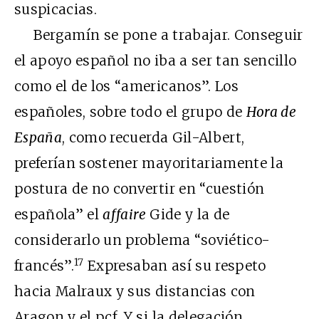
suspicacias.
Bergamín se pone a trabajar. Conseguir
el apoyo español no iba a ser tan sencillo
como el de los “americanos”. Los
españoles, sobre todo el grupo de
Hora de
España
, como recuerda Gil-Albert,
preferían sostener mayoritariamente la
postura de no convertir en “cuestión
española” el
affaire
Gide y la de
considerarlo un problema “soviético-
17
francés”.
Expresaban así su respeto
hacia Malraux y sus distancias con
Aragon y el pcf. Y si la delegación