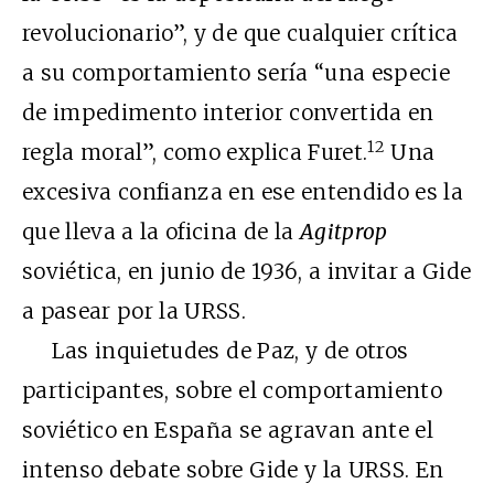
revolucionario”, y de que cualquier crítica
a su comportamiento sería “una especie
de impedimento interior convertida en
12
regla moral”, como explica Furet.
Una
excesiva confianza en ese entendido es la
que lleva a la oficina de la
Agitprop
soviética, en junio de 1936, a invitar a Gide
a pasear por la URSS.
Las inquietudes de Paz, y de otros
participantes, sobre el comportamiento
soviético en España se agravan ante el
intenso debate sobre Gide y la URSS. En