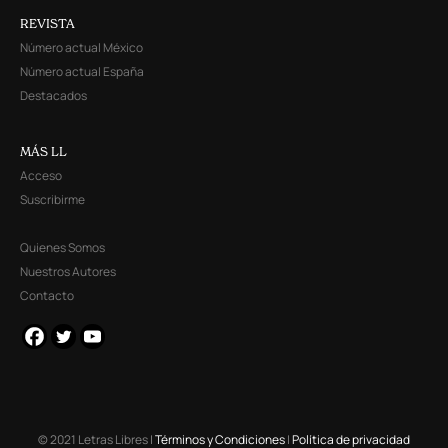
REVISTA
Número actual México
Número actual España
Destacados
MÁS LL
Acceso
Suscribirme
Quienes Somos
Nuestros Autores
Contacto
© 2021 Letras Libres |
Términos y Condiciones
|
Política de privacidad