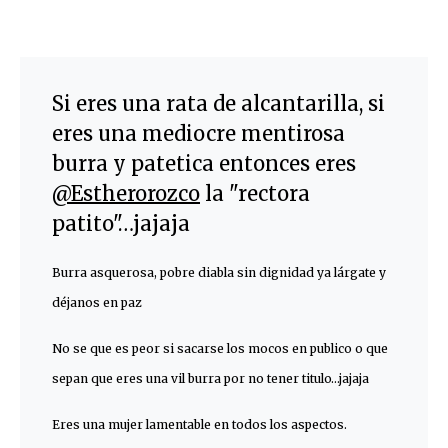
Si eres una rata de alcantarilla, si
eres una mediocre mentirosa
burra y patetica entonces eres
‪@Estherorozco
la "rectora
patito"…jajaja
Burra asquerosa, pobre diabla sin dignidad ya lárgate y
déjanos en paz
No se que es peor si sacarse los mocos en publico o que
sepan que eres una vil burra por no tener titulo…jajaja
Eres una mujer lamentable en todos los aspectos.