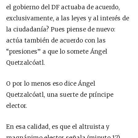
el gobierno del DF actuaba de acuerdo,
exclusivamente, a las leyes y al interés de
la ciudadanía? Pues piense de nuevo:
actúa también de acuerdo con las
“presiones” a que lo somete Ángel
Quetzalcóatl.
O por lo menos eso dice Ángel
Quetzalcóatl, una suerte de príncipe
elector.
En esa calidad, es que el altruista y
magnánimo elector señala (minuto 17)