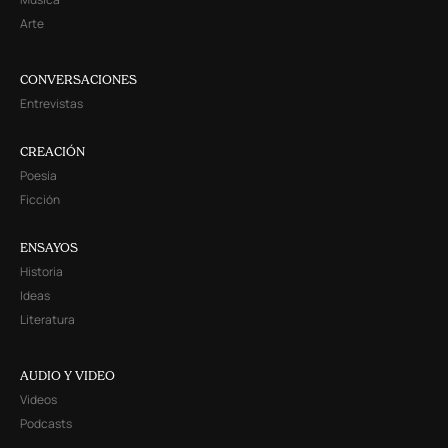
Arte
CONVERSACIONES
Entrevistas
CREACIÓN
Poesía
Ficción
ENSAYOS
Historia
Ideas
Literatura
AUDIO Y VIDEO
Videos
Podcasts