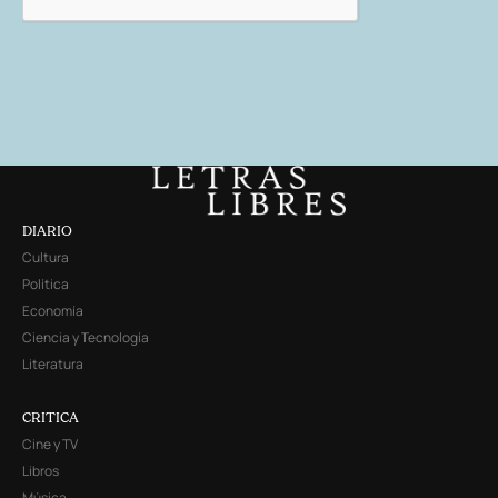
DIARIO
Cultura
Política
Economía
Ciencia y Tecnología
Literatura
CRITICA
Cine y TV
Libros
Música