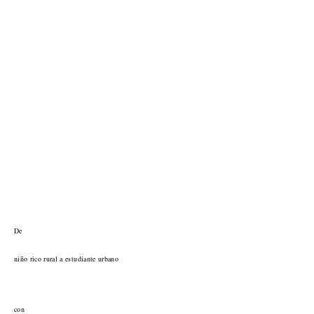
De
niño rico rural a estudiante urbano
con