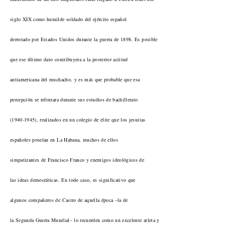
siglo XIX como humilde soldado del ejército español
derrotado por Estados Unidos durante la guerra de 1898. Es posible
que ese último dato contribuyera a la posterior actitud
antiamericana del muchacho, y es más que probable que esa
percepción se reforzara durante sus estudios de bachillerato
(1940-1945), realizados en un colegio de elite que los jesuitas
españoles poseían en La Habana, muchos de ellos
simpatizantes de Francisco Franco y enemigos ideológicos de
las ideas democráticas. En todo caso, es significativo que
algunos compañeros de Castro de aquella época –la de
la Segunda Guerra Mundial– lo recuerden como un excelente atleta y