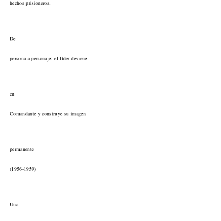
hechos prisioneros.
De
persona a personaje: el líder deviene
en
Comandante y construye su imagen
permanente
(1956-1959)
Una