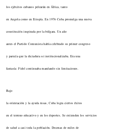
los ejércitos cubanos pelearán en África, tanto
en Angola como en Etiopía. En 1976 Cuba promulga una nueva
constitución inspirada por la búlgara. Un año
antes el Partido Comunista había celebrado su primer congreso
y parecía que la dictadura se institucionalizaba. Era una
fantasía: Fidel continuaba mandando sin limitaciones.
Bajo
la orientación y la ayuda rusas, Cuba logra ciertos éxitos
en el terreno educativo y en los deportes. Se extienden los servicios
de salud a casi toda la población. Decenas de miles de