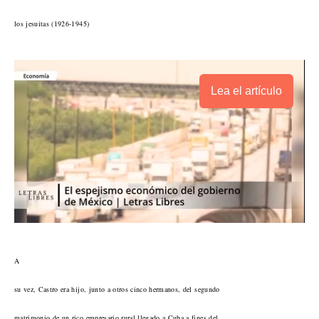
los jesuitas (1926-1945)
Lea el artículo
A
su vez, Castro era hijo, junto a otros cinco hermanos, del segundo
matrimonio de un rico empresario rural llegado a Cuba a fines del