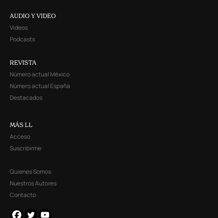
AUDIO Y VIDEO
Videos
Podcasts
REVISTA
Número actual México
Número actual España
Destacados
MÁS LL
Acceso
Suscribirme
Quienes Somos
Nuestros Autores
Contacto