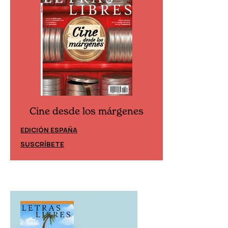
Cine desde los márgenes
Cine desd
EDICIÓN ESPAÑA
EDICIÓN MÉXIC
SUSCRÍBETE
SUSCRÍBETE