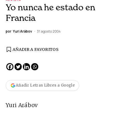
Yo nunca he estado en
Francia
por
Yuri Arábov
31 agosto 2004
AÑADIR A FAVORITOS
Añadir Letras Libres a Google
Yuri Arábov