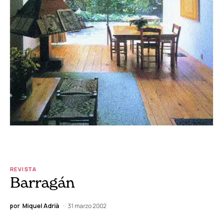
REVISTA
Barragán
por
Miquel Adrià
31 marzo 2002