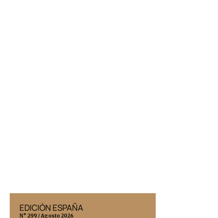
EDICIÓN ESPAÑA
EDICIÓN MÉX
N° 299 / Agosto 2026
N° 332 / Agosto 202