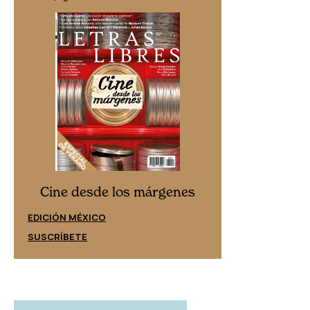
Cine desd
Cine desde los márgenes
EDICIÓN ESPAÑ
EDICIÓN MÉXICO
SUSCRÍBETE
SUSCRÍBETE