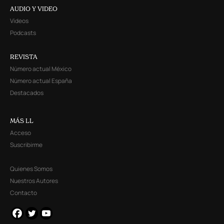
AUDIO Y VIDEO
Videos
Podcasts
REVISTA
Número actual México
Número actual España
Destacados
MÁS LL
Acceso
Suscribirme
Quienes Somos
Nuestros Autores
Contacto