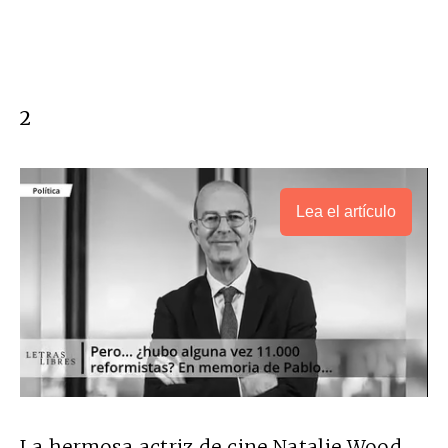
2
Lea el artículo
La hermosa actriz de cine Natalie Wood