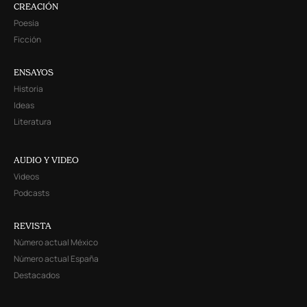
CREACIÓN
Poesía
Ficción
ENSAYOS
Historia
Ideas
Literatura
AUDIO Y VIDEO
Videos
Podcasts
REVISTA
Número actual México
Número actual España
Destacados