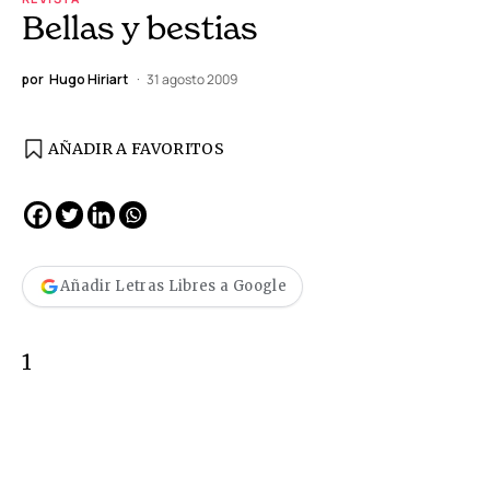
Bellas y bestias
por
Hugo Hiriart
31 agosto 2009
AÑADIR A FAVORITOS
Añadir Letras Libres a Google
1