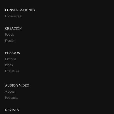
CONVERSACIONES
Entrevistas
CREACIÓN
Poesía
Ficción
ENSAYOS
Historia
Ideas
Literatura
AUDIO Y VIDEO
Videos
Podcasts
REVISTA