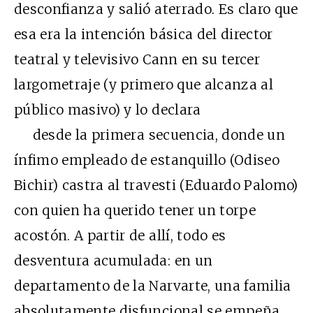
desconfianza y salió aterrado. Es claro que
esa era la intención básica del director
teatral y televisivo Cann en su tercer
largometraje (y primero que alcanza al
público masivo) y lo declara
desde la primera secuencia, donde un
ínfimo empleado de estanquillo (Odiseo
Bichir) castra al travesti (Eduardo Palomo)
con quien ha querido tener un torpe
acostón. A partir de allí, todo es
desventura acumulada: en un
departamento de la Narvarte, una familia
absolutamente disfuncional se empeña