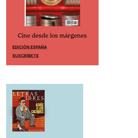
Cine desde los márgenes
Cine desd
EDICIÓN ESPAÑA
EDICIÓN MÉXIC
SUSCRÍBETE
SUSCRÍBETE