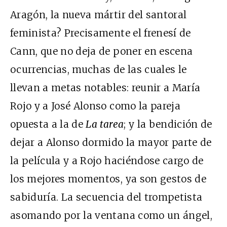
Aragón, la nueva mártir del santoral
feminista? Precisamente el frenesí de
Cann, que no deja de poner en escena
ocurrencias, muchas de las cuales le
llevan a metas notables: reunir a María
Rojo y a José Alonso como la pareja
opuesta a la de
La tarea
; y la bendición de
dejar a Alonso dormido la mayor parte de
la película y a Rojo haciéndose cargo de
los mejores momentos, ya son gestos de
sabiduría. La secuencia del trompetista
asomando por la ventana como un ángel,