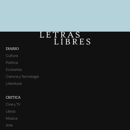
DIARIO
Cultura
Política
Economía
Ciencia y Tecnología
Literatura
CRITICA
Cine y TV
Libros
Música
Arte