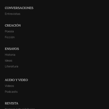
CONVERSACIONES
Entrevistas
CREACIÓN
Poesía
Ficción
ENSAYOS
Historia
Ideas
Literatura
AUDIO Y VIDEO
Videos
Podcasts
REVISTA