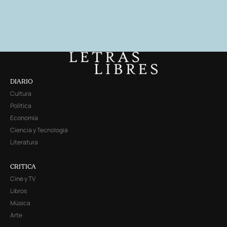
DIARIO
Cultura
Política
Economía
Ciencia y Tecnología
Literatura
CRITICA
Cine y TV
Libros
Música
Arte