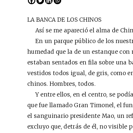
LA BANCA DE LOS CHINOS
Así se me apareció el alma de Chin
En un parque público de los nuestros
humedad que la de un estanque con 
estaban sentados en fila sobre una ba
vestidos todos igual, de gris, como e
chinos. Hombres, todos.
Y entre ellos, en el centro, se podí
que fue llamado Gran Timonel, el fu
el sanguinario presidente Mao, un re
excluyo que, detrás de él, no visible