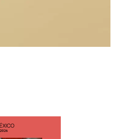
ÉXICO
EDICIÓN ESPAÑA
 2026
N° 299 / Agosto 2026