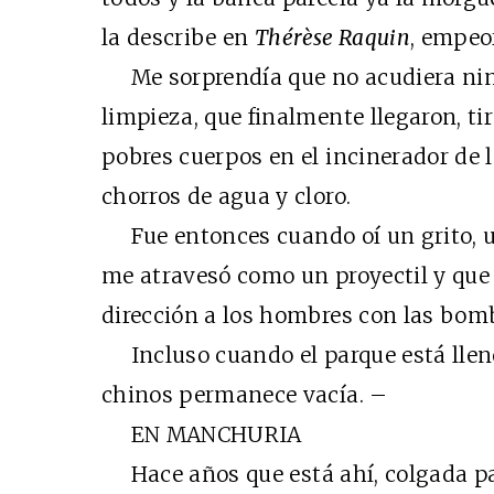
la describe en
Thérèse Raquin
, empeor
Me sorprendía que no acudiera ning
limpieza, que finalmente llegaron, t
pobres cuerpos en el incinerador de 
chorros de agua y cloro.
Fue entonces cuando oí un grito, un
me atravesó como un proyectil y que 
dirección a los hombres con las bom
Incluso cuando el parque está lleno
chinos permanece vacía. –
EN MANCHURIA
Hace años que está ahí, colgada par