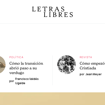
POLÍTICA
REVISTA
Cómo la transición
Cómo empezó 
abrió paso a su
Cristiada
verdugo
por
Jean Meyer
Francisco Valdés
por
Ugalde