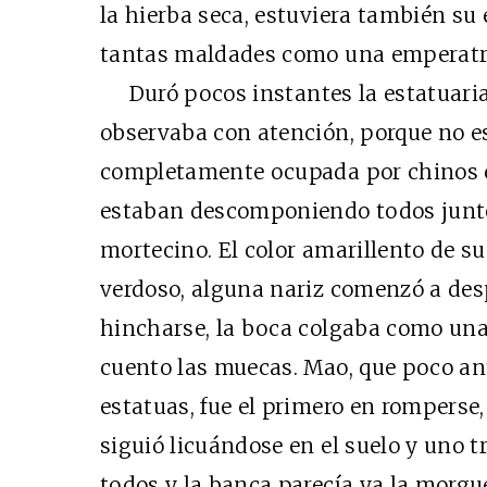
la hierba seca, estuviera también su
tantas maldades como una emperatr
Duró pocos instantes la estatuaria 
observaba con atención, porque no e
completamente ocupada por chinos en
estaban descomponiendo todos junt
mortecino. El color amarillento de su
verdoso, alguna nariz comenzó a des
hincharse, la boca colgaba como una
cuento las muecas. Mao, que poco ant
estatuas, fue el primero en romperse
siguió licuándose en el suelo y uno t
todos y la banca parecía ya la morgue