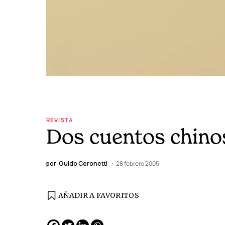
REVISTA
Dos cuentos chino
por
Guido Ceronetti
28 febrero 2005
AÑADIR A FAVORITOS