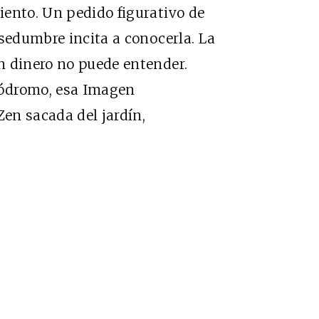
iento. Un pedido figurativo de
nsedumbre incita a conocerla. La
n dinero no puede entender.
gódromo, esa Imagen
Zen sacada del jardín,