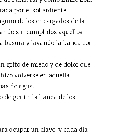
ada por el sol ardiente.
uno de los encargados de la
irando sin cumplidos aquellos
la basura y lavando la banca con
 grito de miedo y de dolor que
hizo volverse en aquella
bas de agua.
 de gente, la banca de los
a ocupar un clavo, y cada día