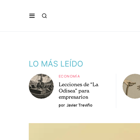
LO MÁS LEÍDO
ECONOMÍA
Lecciones de “La
Odisea” para
empresarios
por
Javier Treviño