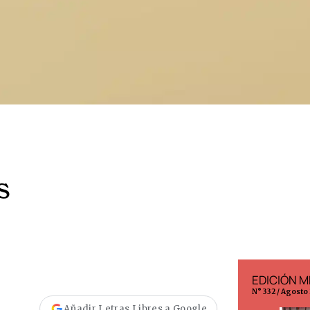
s
EDICIÓN ESPAÑA
EDICIÓN M
N° 299 / Agosto 2026
N° 332 / Agosto
Añadir Letras Libres a Google