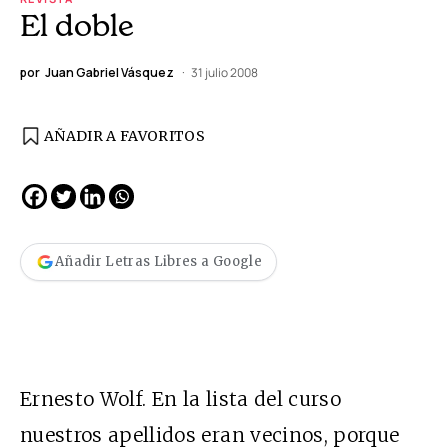
El doble
por
Juan Gabriel Vásquez
31 julio 2008
AÑADIR A FAVORITOS
Añadir Letras Libres a Google
Ernesto Wolf. En la lista del curso
nuestros apellidos eran vecinos, porque