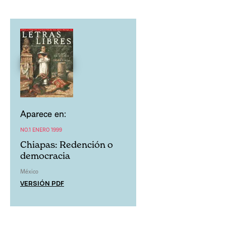
Aparece en:
NO.1 ENERO 1999
Chiapas: Redención o
democracia
México
VERSIÓN PDF