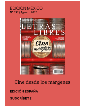
EDICIÓN MÉXICO
EDICIÓN ESP
N° 332 / Agosto 2026
N° 299 / Agosto 202
Cine desde los márgenes
Cine desd
EDICIÓN ESPAÑA
EDICIÓN MÉXIC
SUSCRÍBETE
SUSCRÍBETE