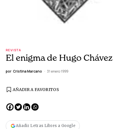
REVISTA
El enigma de Hugo Chávez
por
Cristina Marcano
31 enero 1999
AÑADIR A FAVORITOS
Añadir Letras Libres a Google