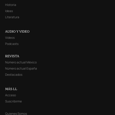
Historia
Ideas
Literatura
AUDIO Y VIDEO
Videos
Podcasts
REVISTA
Número actual México
Número actual España
Destacados
MÁS LL
Acceso
Suscribirme
Quienes Somos