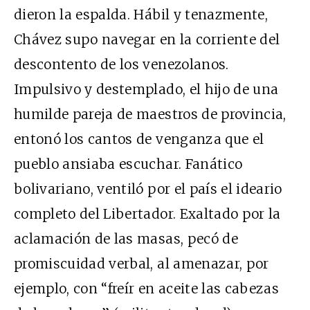
dieron la espalda. Hábil y tenazmente,
Chávez supo navegar en la corriente del
descontento de los venezolanos.
Impulsivo y destemplado, el hijo de una
humilde pareja de maestros de provincia,
entonó los cantos de venganza que el
pueblo ansiaba escuchar. Fanático
bolivariano, ventiló por el país el ideario
completo del Libertador. Exaltado por la
aclamación de las masas, pecó de
promiscuidad verbal, al amenazar, por
ejemplo, con “freír en aceite las cabezas