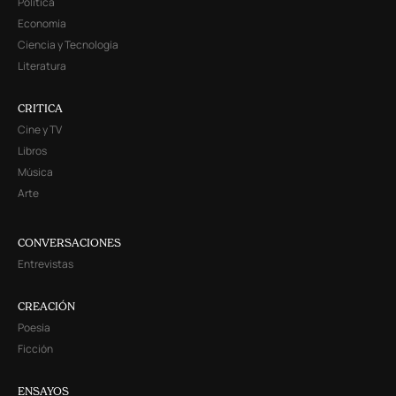
Política
Economía
Ciencia y Tecnología
Literatura
CRITICA
Cine y TV
Libros
Música
Arte
CONVERSACIONES
Entrevistas
CREACIÓN
Poesía
Ficción
ENSAYOS