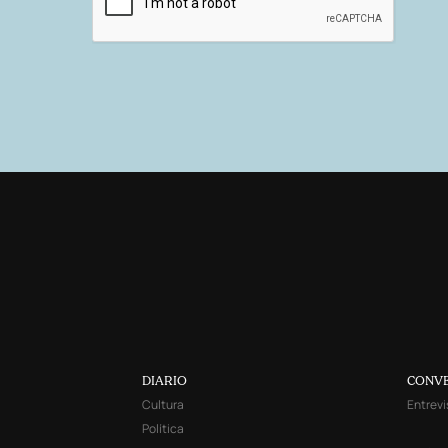
DIARIO
CONV
Cultura
Entrevi
Política