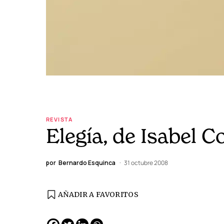
REVISTA
Elegía, de Isabel C
por
Bernardo Esquinca
31 octubre 2008
AÑADIR A FAVORITOS