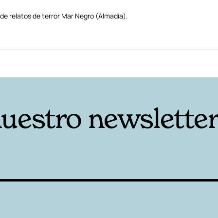
 de relatos de terror Mar Negro (Almadía).
nuestro newslette