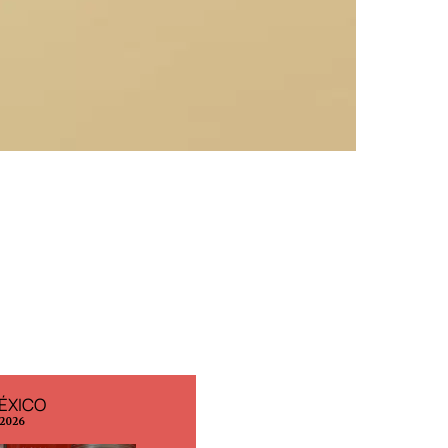
ÉXICO
EDICIÓN ESPAÑA
 2026
N° 299 / Agosto 2026