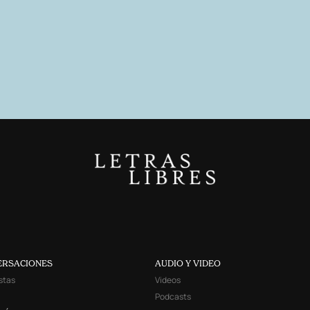
ERSACIONES
AUDIO Y VIDEO
stas
Videos
Podcasts