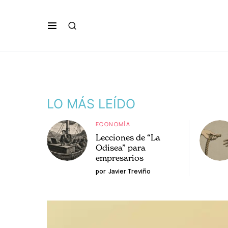
LO MÁS LEÍDO
ECONOMÍA
Lecciones de “La
Odisea” para
empresarios
por
Javier Treviño