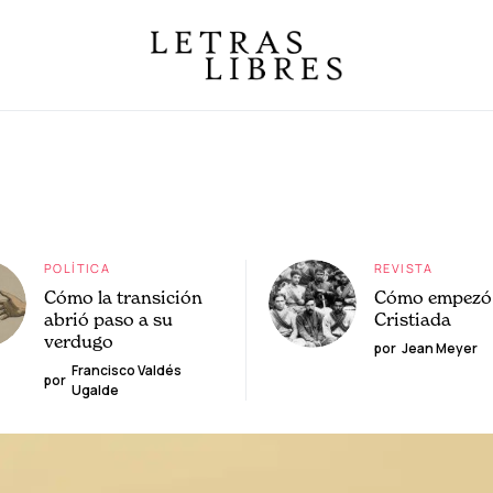
POLÍTICA
REVISTA
Cómo la transición
Cómo empezó 
abrió paso a su
Cristiada
verdugo
por
Jean Meyer
Francisco Valdés
por
Ugalde