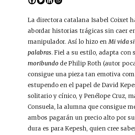
La directora catalana Isabel Coixet 
abordar historias trágicas sin caer e
manipulador. Así lo hizo en
Mi vida s
palabras
. Fiel a su estilo, adapta co
moribundo
de Philip Roth (autor poca
consigue una pieza tan emotiva como
estupendo en el papel de David Kepe
solitario y cínico, y Penélope Cruz,
Consuela, la alumna que consigue met
ambos pagarán un precio alto por su
dura es para Kepesh, quien cree saber