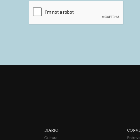
DIARIO
CONV
Cultura
Entrevi