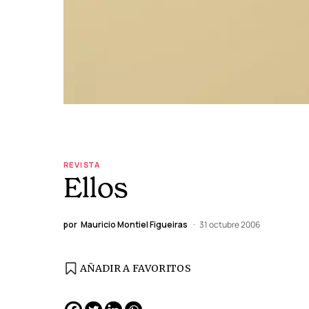
REVISTA
Ellos
por
Mauricio Montiel Figueiras
31 octubre 2006
AÑADIR A FAVORITOS