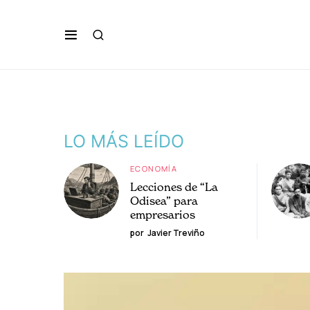
LO MÁS LEÍDO
ECONOMÍA
Lecciones de “La
Odisea” para
empresarios
por
Javier Treviño