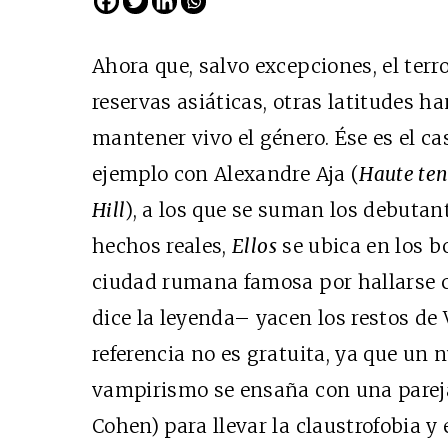
Ahora que, salvo excepciones, el ter
reservas asiáticas, otras latitudes h
mantener vivo el género. Ése es el ca
ejemplo con Alexandre Aja (
Haute ten
Hill
), a los que se suman los debutan
hechos reales,
Ellos
se ubica en los b
ciudad rumana famosa por hallarse 
dice la leyenda– yacen los restos de 
referencia no es gratuita, ya que un 
vampirismo se ensaña con una parej
Cohen) para llevar la claustrofobia y