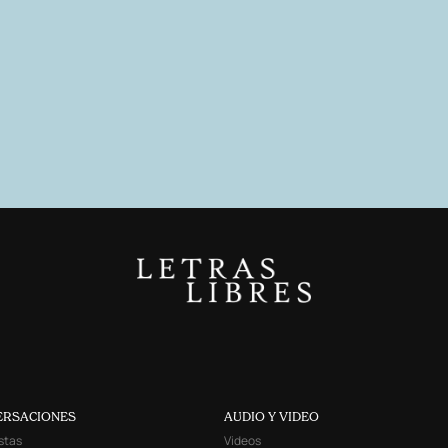
ERSACIONES
AUDIO Y VIDEO
stas
Videos