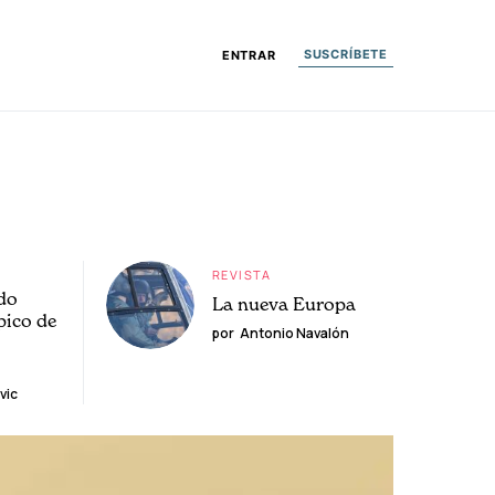
SUSCRÍBETE
ENTRAR
REVISTA
do
La nueva Europa
pico de
por
Antonio Navalón
vic