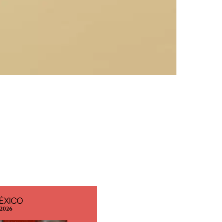
ÉXICO
EDICIÓN ESPAÑA
 2026
N° 299 / Agosto 2026