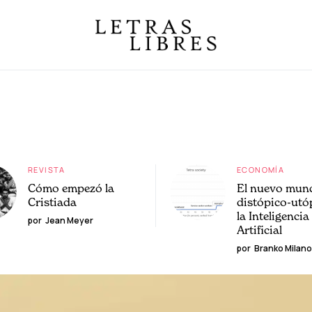
REVISTA
ECONOMÍA
Cómo empezó la
El nuevo mun
Cristiada
distópico-utó
la Inteligencia
por
Jean Meyer
Artificial
por
Branko Milano