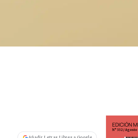
EDICIÓN ESPAÑA
EDICIÓN M
N° 299 / Agosto 2026
N° 332 / Agosto
Añadir Letras Libres a Google