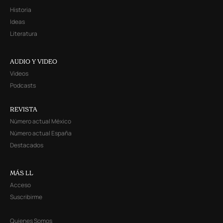
Historia
Ideas
Literatura
AUDIO Y VIDEO
Videos
Podcasts
REVISTA
Número actual México
Número actual España
Destacados
MÁS LL
Acceso
Suscribirme
Quienes Somos