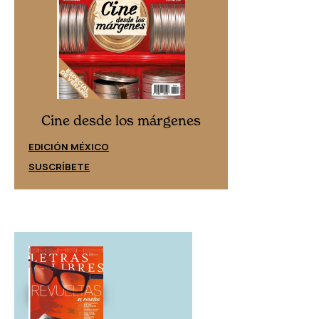
Cine desd
Cine desde los márgenes
EDICIÓN ESPAÑ
EDICIÓN MÉXICO
SUSCRÍBETE
SUSCRÍBETE