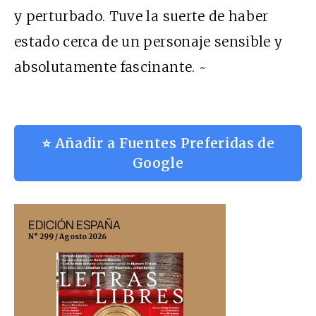
y perturbado. Tuve la suerte de haber
estado cerca de un personaje sensible y
absolutamente fascinante. ~
⭐ Añadir a Fuentes Preferidas de
Google
EDICIÓN ESPAÑA
EDICIÓN MÉX
N° 299 / Agosto 2026
N° 332 / Agosto 202