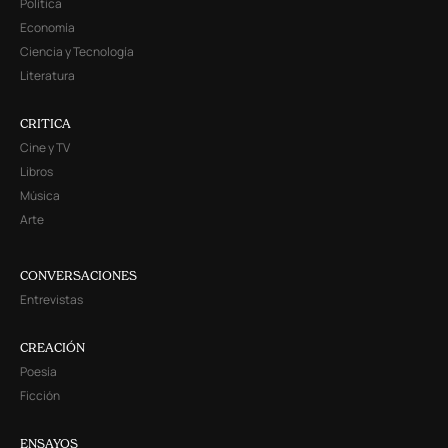
Política
Economía
Ciencia y Tecnología
Literatura
CRITICA
Cine y TV
Libros
Música
Arte
CONVERSACIONES
Entrevistas
CREACIÓN
Poesía
Ficción
ENSAYOS