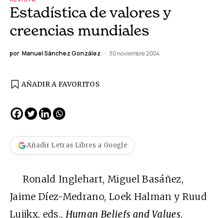
Estadística de valores y
creencias mundiales
por
Manuel Sánchez González
30 noviembre 2004
AÑADIR A FAVORITOS
Añadir Letras Libres a Google
Ronald Inglehart, Miguel Basáñez,
Jaime Díez-Medrano, Loek Halman y Ruud
Luijkx, eds.,
Human Beliefs and Values
,