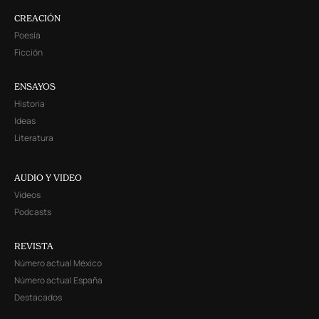
CREACIÓN
Poesía
Ficción
ENSAYOS
Historia
Ideas
Literatura
AUDIO Y VIDEO
Videos
Podcasts
REVISTA
Número actual México
Número actual España
Destacados