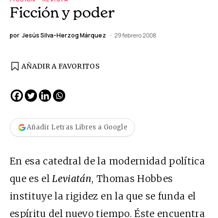
Ficción y poder
por
Jesús Silva-Herzog Márquez
29 febrero 2008
AÑADIR A FAVORITOS
Añadir Letras Libres a Google
En esa catedral de la modernidad política
que es el
Leviatán
, Thomas Hobbes
instituye la rigidez en la que se funda el
espíritu del nuevo tiempo. Éste encuentra