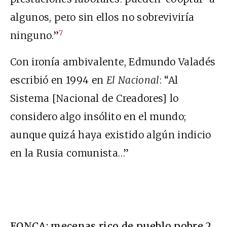
algunos, pero sin ellos no sobreviviría
7
ninguno.”
Con ironía ambivalente, Edmundo Valadés
escribió en 1994 en
El Nacional
: “Al
Sistema [Nacional de Creadores] lo
considero algo insólito en el mundo;
aunque quizá haya existido algún indicio
en la Rusia comunista…”
FONCA: mecenas rico de pueblo pobre 2