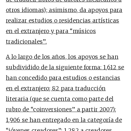
otros idiomas); asimismo, da apoyos para
realizar estudios o residencias artísticas
en el extranjero y para “músicos
tradicionales”.
A lo largo de los años, los apoyos se han
subdividido de la siguiente forma: 1,612 se
han concedido para estudios o estancias
en el extranjero; 82 para traducción
literaria (que se cuenta como parte del
rubro de “coinversiones” a partir 2007);
1,906 se han entregado en la categoría de
“jóvenes creadores”; 1,282 a creadores