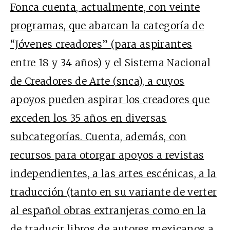
Fonca cuenta, actualmente, con veinte
programas, que abarcan la categoría de
“Jóvenes creadores” (para aspirantes
entre 18 y 34 años) y el Sistema Nacional
de Creadores de Arte (
snca
), a cuyos
apoyos pueden aspirar los creadores que
exceden los 35 años en diversas
subcategorías. Cuenta, además, con
recursos para otorgar apoyos a revistas
independientes, a las artes escénicas, a la
traducción (tanto en su variante de verter
al español obras extranjeras como en la
de traducir libros de autores mexicanos a