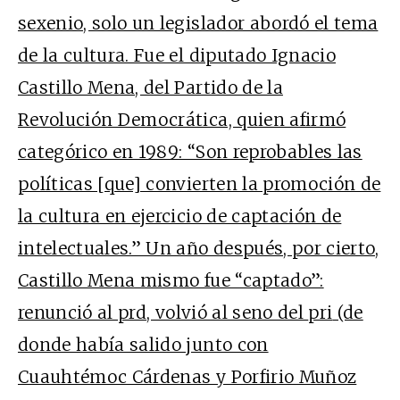
sexenio, solo un legislador abordó el tema
de la cultura. Fue el diputado Ignacio
Castillo Mena, del Partido de la
Revolución Democrática, quien afirmó
categórico en 1989: “Son reprobables las
políticas [que] convierten la promoción de
la cultura en ejercicio de captación de
intelectuales.” Un año después, por cierto,
Castillo Mena mismo fue “captado”:
renunció al
prd
, volvió al seno del
pri
(de
donde había salido junto con
Cuauhtémoc Cárdenas y Porfirio Muñoz