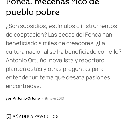
Fonca: mecenas rico de
pueblo pobre
¿Son subsidios, estímulos o instrumentos
de cooptación? Las becas del Fonca han
beneficiado a miles de creadores. ¿La
cultura nacional se ha beneficiado con ello?
Antonio Ortuño, novelista y reportero,
plantea estas y otras preguntas para
entender un tema que desata pasiones
encontradas.
por
Antonio Ortuño
9 mayo 2013
AÑADIR A FAVORITOS