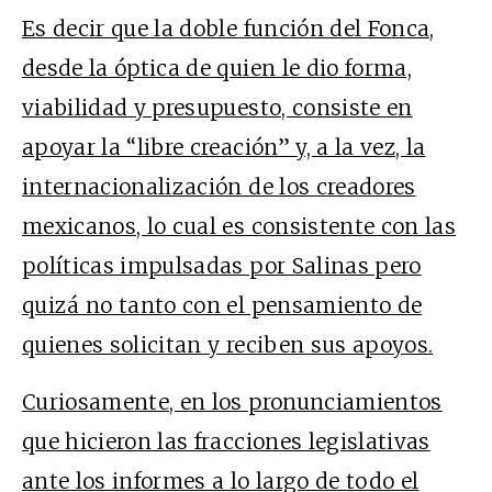
Es decir que la doble función del Fonca,
desde la óptica de quien le dio forma,
viabilidad y presupuesto, consiste en
apoyar la “libre creación” y, a la vez, la
internacionalización de los creadores
mexicanos, lo cual es consistente con las
políticas impulsadas por Salinas pero
quizá no tanto con el pensamiento de
quienes solicitan y reciben sus apoyos.
Curiosamente, en los pronunciamientos
que hicieron las fracciones legislativas
ante los informes a lo largo de todo el