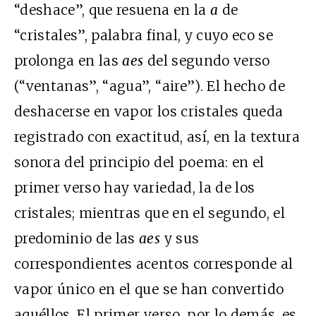
“deshace”, que resuena en la
a
de
“cristales”, palabra final, y cuyo eco se
prolonga en las
aes
del segundo verso
(“ventanas”, “agua”, “aire”). El hecho de
deshacerse en vapor los cristales queda
registrado con exactitud, así, en la textura
sonora del principio del poema: en el
primer verso hay variedad, la de los
cristales; mientras que en el segundo, el
predominio de las
aes
y sus
correspondientes acentos corresponde al
vapor único en el que se han convertido
aquéllos. El primer verso, por lo demás, es