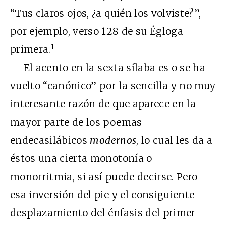
“Tus claros ojos, ¿a quién los volviste?”,
por ejemplo, verso 128 de su Égloga
1
primera.
El acento en la sexta sílaba es o se ha
vuelto “canónico” por la sencilla y no muy
interesante razón de que aparece en la
mayor parte de los poemas
endecasilábicos
modernos
, lo cual les da a
éstos una cierta monotonía o
monorritmia, si así puede decirse. Pero
esa inversión del pie y el consiguiente
desplazamiento del énfasis del primer