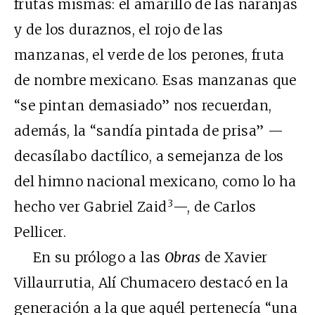
frutas mismas: el amarillo de las naranjas
y de los duraznos, el rojo de las
manzanas, el verde de los perones, fruta
de nombre mexicano. Esas manzanas que
“se pintan demasiado” nos recuerdan,
además, la “sandía pintada de prisa” —
decasílabo dactílico, a semejanza de los
del himno nacional mexicano, como lo ha
3
hecho ver Gabriel Zaid
—, de Carlos
Pellicer.
En su prólogo a las
Obras
de Xavier
Villaurrutia, Alí Chumacero destacó en la
generación a la que aquél pertenecía “una