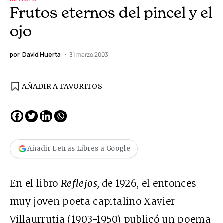
Frutos eternos del pincel y el
ojo
por
David Huerta
31 marzo 2003
AÑADIR A FAVORITOS
Añadir Letras Libres a Google
En el libro
Reflejos
,
de 1926, el entonces
muy joven poeta capitalino Xavier
Villaurrutia (1903-1950) publicó un poema