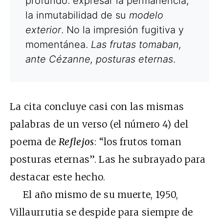
profundo: expresar la permanencia,
la inmutabilidad de su
modelo
exterior
. No la impresión fugitiva y
momentánea.
Las frutas tomaban,
ante Cézanne, posturas eternas
.
La cita concluye casi con las mismas
palabras de un verso (el número 4) del
poema de
Reflejos
: “los frutos toman
posturas eternas”. Las he subrayado para
destacar este hecho.
El año mismo de su muerte, 1950,
Villaurrutia se despide para siempre de