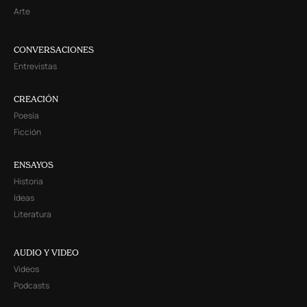
Arte
CONVERSACIONES
Entrevistas
CREACIÓN
Poesía
Ficción
ENSAYOS
Historia
Ideas
Literatura
AUDIO Y VIDEO
Videos
Podcasts