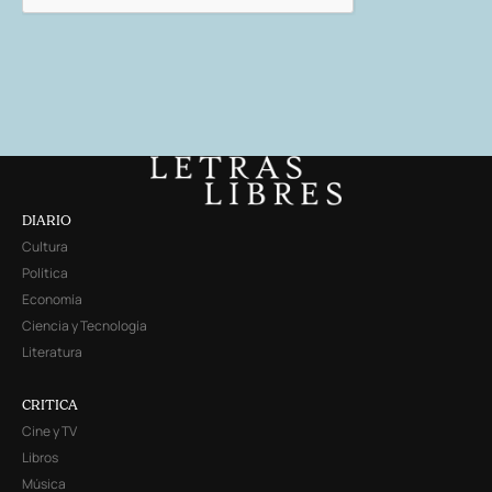
DIARIO
Cultura
Política
Economía
Ciencia y Tecnología
Literatura
CRITICA
Cine y TV
Libros
Música