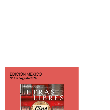
EDICIÓN MÉXICO
EDICIÓN ESP
N° 332 / Agosto 2026
N° 299 / Agosto 202