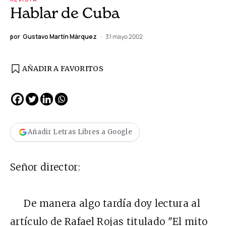
Hablar de Cuba
por
Gustavo Martín Márquez
31 mayo 2002
AÑADIR A FAVORITOS
Añadir Letras Libres a Google
Señor director:
De manera algo tardía doy lectura al
artículo de Rafael Rojas titulado "El mito