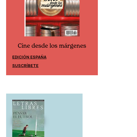
Cine desde los márgenes
Cine desd
EDICIÓN ESPAÑA
EDICIÓN MÉXIC
SUSCRÍBETE
SUSCRÍBETE