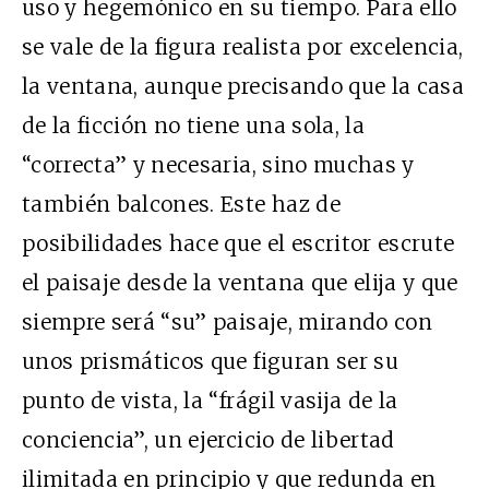
uso y hegemónico en su tiempo. Para ello
se vale de la figura realista por excelencia,
la ventana, aunque precisando que la casa
de la ficción no tiene una sola, la
“correcta” y necesaria, sino muchas y
también balcones. Este haz de
posibilidades hace que el escritor escrute
el paisaje desde la ventana que elija y que
siempre será “su” paisaje, mirando con
unos prismáticos que figuran ser su
punto de vista, la “frágil vasija de la
conciencia”, un ejercicio de libertad
ilimitada en principio y que redunda en