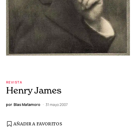
REVISTA
Henry James
por
Blas Matamoro
31 mayo 2007
AÑADIR A FAVORITOS