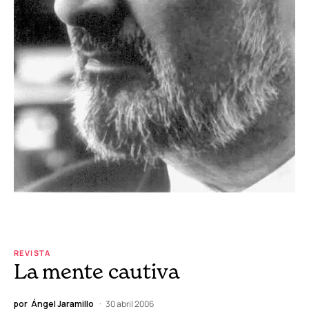
REVISTA
La mente cautiva
por
Ángel Jaramillo
30 abril 2006