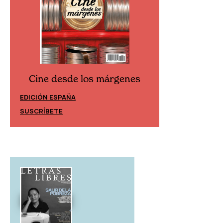
Cine desde los márgenes
Cine desd
EDICIÓN ESPAÑA
EDICIÓN MÉXIC
SUSCRÍBETE
SUSCRÍBETE