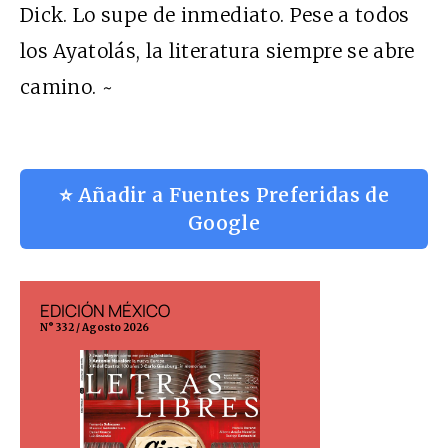
Dick. Lo supe de inmediato. Pese a todos
los Ayatolás, la literatura siempre se abre
camino. ~
⭐ Añadir a Fuentes Preferidas de
Google
EDICIÓN MÉXICO
EDICIÓN ESP
N° 332 / Agosto 2026
N° 299 / Agosto 202