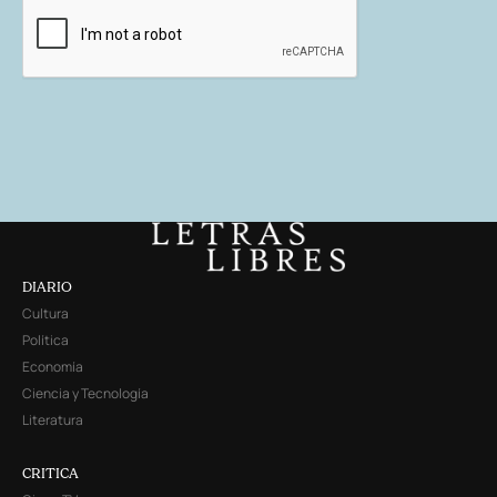
DIARIO
Cultura
Política
Economía
Ciencia y Tecnología
Literatura
CRITICA