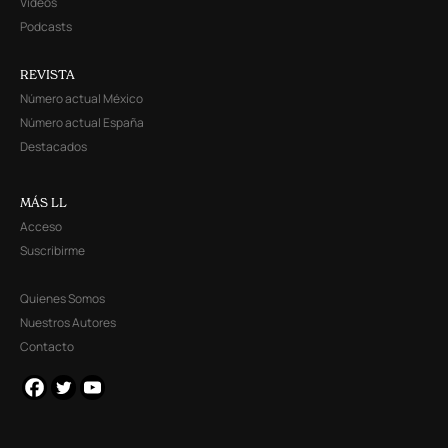
Videos
Podcasts
REVISTA
Número actual México
Número actual España
Destacados
MÁS LL
Acceso
Suscribirme
Quienes Somos
Nuestros Autores
Contacto