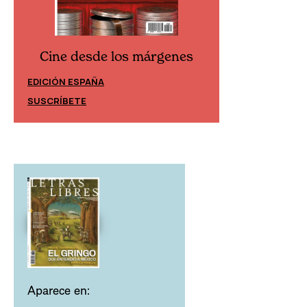
Cine desde los márgenes
Cine desd
EDICIÓN ESPAÑA
EDICIÓN MÉXIC
SUSCRÍBETE
SUSCRÍBETE
Aparece en: