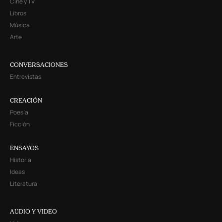
Cine y TV
Libros
Música
Arte
CONVERSACIONES
Entrevistas
CREACIÓN
Poesía
Ficción
ENSAYOS
Historia
Ideas
Literatura
AUDIO Y VIDEO