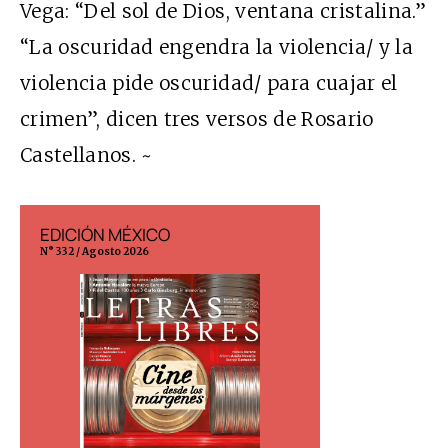
Vega: “Del sol de Dios, ventana cristalina.”
“La oscuridad engendra la violencia/ y la
violencia pide oscuridad/ para cuajar el
crimen”, dicen tres versos de Rosario
Castellanos. ~
EDICIÓN MÉXICO
EDICIÓN ESP
N° 332 / Agosto 2026
N° 299 / Agosto 202