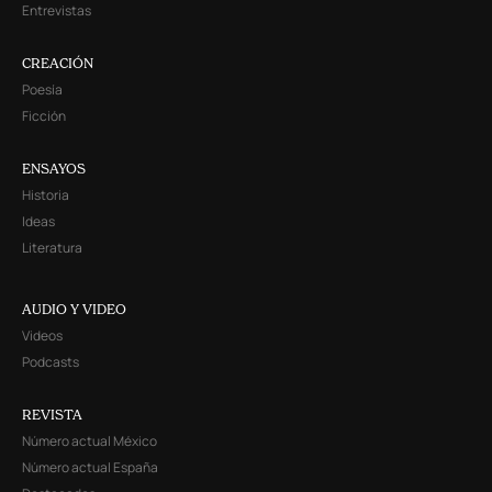
Entrevistas
CREACIÓN
Poesía
Ficción
ENSAYOS
Historia
Ideas
Literatura
AUDIO Y VIDEO
Videos
Podcasts
REVISTA
Número actual México
Número actual España