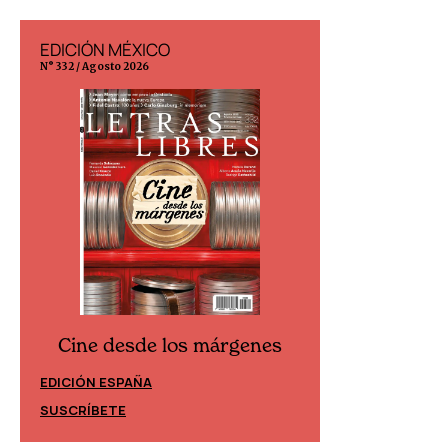
EDICIÓN MÉXICO
EDICIÓN ESP
N° 332 / Agosto 2026
N° 299 / Agosto 202
Cine desde los márgenes
Cine desd
EDICIÓN ESPAÑA
EDICIÓN MÉXIC
SUSCRÍBETE
SUSCRÍBETE