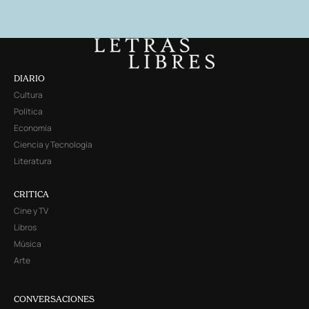
DIARIO
Cultura
Política
Economía
Ciencia y Tecnología
Literatura
CRITICA
Cine y TV
Libros
Música
Arte
CONVERSACIONES