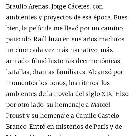
Braulio Arenas, Jorge Cáceres, con
ambientes y proyectos de esa época. Pues
bien, la película me llevó por un camino
parecido. Raúl hizo en sus años maduros
un cine cada vez más narrativo, más
armado: filmó historias decimonónicas,
batallas, dramas familiares. Alcanzó por
momentos los tonos, los ritmos, los
ambientes de la novela del siglo XIX. Hizo,
por otro lado, su homenaje a Marcel
Proust y su homenaje a Camilo Castelo
Branco. Entró en misterios de París y de