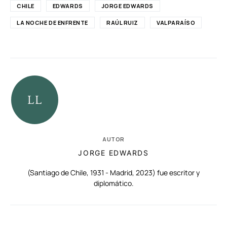
CHILE
EDWARDS
JORGE EDWARDS
LA NOCHE DE ENFRENTE
RAÚL RUIZ
VALPARAÍSO
AUTOR
JORGE EDWARDS
(Santiago de Chile, 1931 - Madrid, 2023) fue escritor y
diplomático.
RELACIONADAS
AUTORES