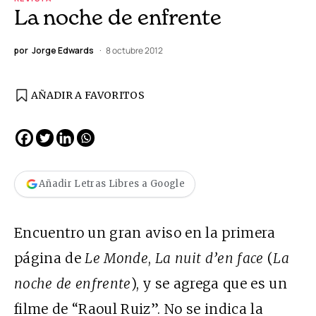
La noche de enfrente
por
Jorge Edwards
8 octubre 2012
AÑADIR A FAVORITOS
Añadir Letras Libres a Google
Encuentro un gran aviso en la primera
página de
Le Monde
,
La nuit d’en face
(
La
noche de enfrente
), y se agrega que es un
filme de “Raoul Ruiz”. No se indica la