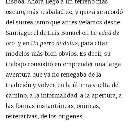
Lisboa. Ahora llegó a un terreno más
oscuro, más resbaladizo, y quizá se acordó
del surrealismo que antes veíamos desde
Santiago: el de Luis Buñuel en
La edad de
oro
y en
Un perro andaluz
, para citar
modelos más bien obvios. Es decir, su
trabajo consistió en emprender una larga
aventura que ya no renegaba de la
tradición y volver, en la última vuelta del
camino, a la informalidad, a la apertura, a
las formas instantáneas, oníricas,
reiterativas, de los orígenes.